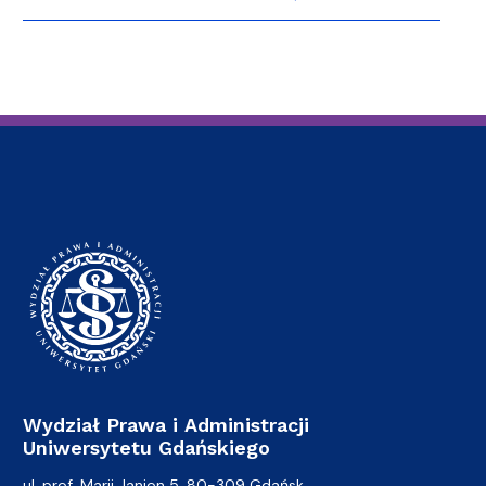
Wydział Prawa i Administracji
Uniwersytetu Gdańskiego
ul. prof. Marii Janion 5, 80-309 Gdańsk