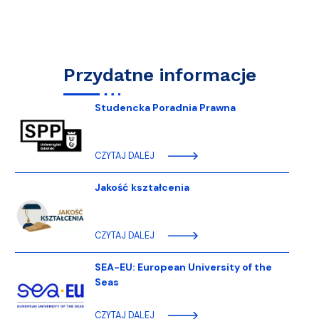
Przydatne informacje
Studencka Poradnia Prawna
CZYTAJ DALEJ
Jakość kształcenia
CZYTAJ DALEJ
SEA-EU: European University of the
Seas
CZYTAJ DALEJ