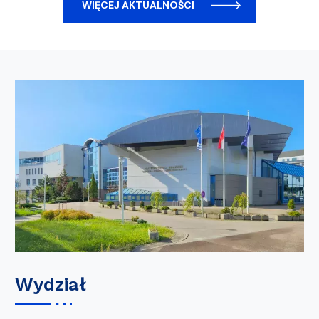
WIĘCEJ AKTUALNOŚCI
Wydział