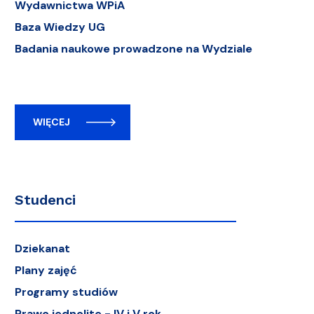
Wydawnictwa WPiA
Baza Wiedzy UG
Badania naukowe prowadzone na Wydziale
WIĘCEJ
Studenci
Dziekanat
Plany zajęć
Programy studiów
Prawo jednolite - IV i V rok