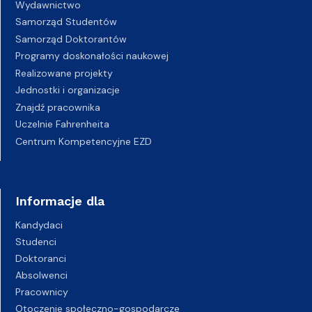
Wydawnictwo
Samorząd Studentów
Samorząd Doktorantów
Programy doskonałości naukowej
Realizowane projekty
Jednostki i organizacje
Znajdź pracownika
Uczelnie Fahrenheita
Centrum Kompetencyjne EZD
Informacje dla
Kandydaci
Studenci
Doktoranci
Absolwenci
Pracownicy
Otoczenie społeczno-gospodarcze