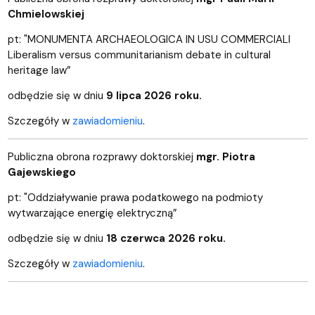
Chmielowskiej
pt: "
MONUMENTA ARCHAEOLOGICA IN USU COMMERCIALI
Liberalism versus communitarianism debate in cultural
heritage law”
odbędzie się w dniu
9 lipca 2026 roku.
Szczegóły w
zawiadomieniu
.
Publiczna obrona rozprawy doktorskiej
mgr. Piotra
Gajewskiego
pt: "
Oddziaływanie prawa podatkowego na podmioty
wytwarzające energię elektryczną”
odbędzie się w dniu
18 czerwca 2026 roku.
Szczegóły w
zawiadomieniu
.