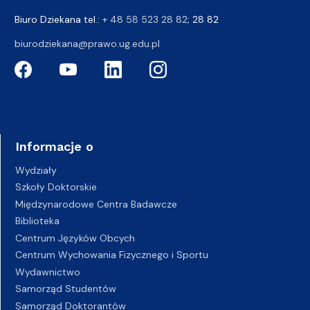
Biuro Dziekana tel.:
+ 48 58 523 28 82
; 28 82
biurodziekana@prawo.ug.edu.pl
Informacje o
Wydziały
Szkoły Doktorskie
Międzynarodowe Centra Badawcze
Biblioteka
Centrum Języków Obcych
Centrum Wychowania Fizycznego i Sportu
Wydawnictwo
Samorząd Studentów
Samorząd Doktorantów