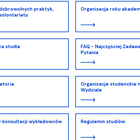
dobrowolnych praktyk,
Organizacja roku akade
 wolontariatu
za studia
FAQ - Najczęściej Zadaw
Pytania
atoria
Organizacje studenckie 
Wydziale
 konsultacji wykładowców
Regulamin studiów