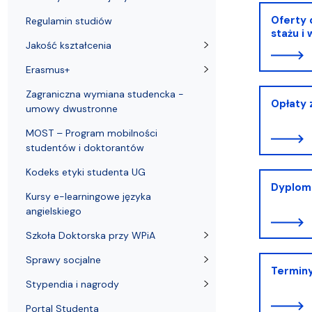
Oferty 
Regulamin studiów
stażu i
Jakość kształcenia
Erasmus+
Zagraniczna wymiana studencka -
Opłaty 
umowy dwustronne
MOST – Program mobilności
studentów i doktorantów
Kodeks etyki studenta UG
Dyplom
Kursy e-learningowe języka
angielskiego
Szkoła Doktorska przy WPiA
Sprawy socjalne
Terminy
Stypendia i nagrody
Portal Studenta