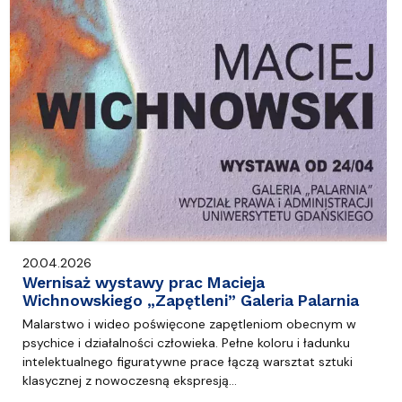
20.04.2026
Wernisaż wystawy prac Macieja
Wichnowskiego „Zapętleni” Galeria Palarnia
Malarstwo i wideo poświęcone zapętleniom obecnym w
psychice i działalności człowieka. Pełne koloru i ładunku
intelektualnego figuratywne prace łączą warsztat sztuki
klasycznej z nowoczesną ekspresją…