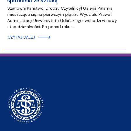
spotkania ze sztuką
Szanowni Państwo, Drodzy Czytelnicy! Galeria Palarnia,
mieszcząca się na pierwszym piętrze Wydziału Prawa i
Administracji Uniwersytetu Gdańskiego, wchodzi w nowy
etap działalności. Po ponad roku…
CZYTAJ DALEJ