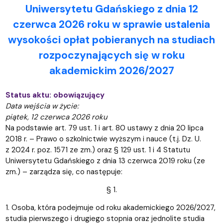
Uniwersytetu Gdańskiego z dnia
12
czerwca 2026 roku
w sprawie ustalenia
wysokości opłat pobieranych na studiach
rozpoczynających się w roku
akademickim 2026/2027
Status aktu: obowiązujący
Data wejścia w życie:
piątek, 12 czerwca 2026 roku
Na podstawie art. 79 ust. 1 i art. 80 ustawy z dnia 20 lipca
2018 r. – Prawo o szkolnictwie wyższym i nauce (t.j. Dz. U.
z 2024 r. poz. 1571 ze zm.) oraz § 129 ust. 1 i 4 Statutu
Uniwersytetu Gdańskiego z dnia 13 czerwca 2019 roku (ze
zm.) – zarządza się, co następuje:
§ 1.
1. Osoba, która podejmuje od roku akademickiego 2026/2027,
studia pierwszego i drugiego stopnia oraz jednolite studia