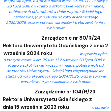
w sprawie opłat, o których mowa w art. 79 ust. 1 i 2 ustawy z
20 lipca 2018 r. ‒ Prawo o szkolnictwie wyższym i nauce,
pobieranych od studentów Uniwersytetu Gdańskiego
rozpoczynających studia od roku akademickiego
2025/2026, oraz w sprawie warunków i trybu zwalniania z
tych opłat
Zarządzenie nr 80/R/24
Rektora Uniwersytetu Gdańskiego z dnia 2
września 2024 roku
w sprawie opłat,
o których mowa w art. 79 ust. 1 i 2 ustawy z 20 lipca 2018 r. ‒
Prawo o szkolnictwie wyższym i nauce, pobieranych od
studentów Uniwersytetu Gdańskiego rozpoczynających
studia od roku akademickiego 2024/2025, oraz w sprawie
warunków i trybu zwalniania z tych opłat
Zarządzenie nr 104/R/23
Rektora Uniwersytetu Gdańskiego z
dnia 15 września 2023 roku
w sprawie