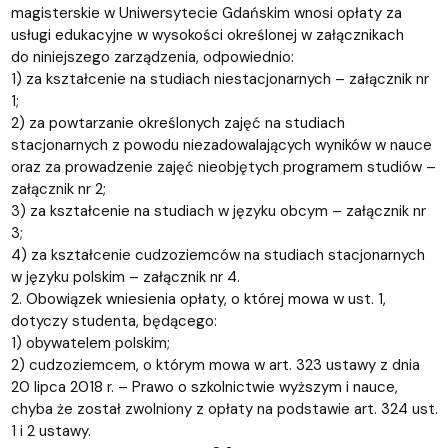
magisterskie w Uniwersytecie Gdańskim wnosi opłaty za
usługi edukacyjne w wysokości określonej w załącznikach
do niniejszego zarządzenia, odpowiednio:
1) za kształcenie na studiach niestacjonarnych – załącznik nr
1;
2) za powtarzanie określonych zajęć na studiach
stacjonarnych z powodu niezadowalających wyników w nauce
oraz za prowadzenie zajęć nieobjętych programem studiów –
załącznik nr 2;
3) za kształcenie na studiach w języku obcym – załącznik nr
3;
4) za kształcenie cudzoziemców na studiach stacjonarnych
w języku polskim – załącznik nr 4.
2. Obowiązek wniesienia opłaty, o której mowa w ust. 1,
dotyczy studenta, będącego:
1) obywatelem polskim;
2) cudzoziemcem, o którym mowa w art. 323 ustawy z dnia
20 lipca 2018 r. – Prawo o szkolnictwie wyższym i nauce,
chyba że został zwolniony z opłaty na podstawie art. 324 ust.
1 i 2 ustawy.