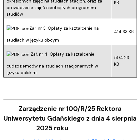
określonych zajęć na studiach stacjon. oraz za
KB
prowadzenie zajęć nieobiętych programem
studiów
Zał. nr 3: Opłaty za kształcenie na
414.33 KB
studiach w języku obcym
Zał. nr 4: Opłaty za kształcenie
504.23
KB
cudzoziemców na studiach stacjonarnych w
języku polskim
Zarządzenie nr 100/R/25 Rektora
Uniwersytetu Gdańskiego z dnia 4 sierpnia
2025 roku