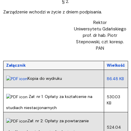
§ 2.
Zarządzenie wchodzi w życie z dniem podpisania.
Rektor
Uniwersytetu Gdańskiego
prof. dr hab. Piotr
Stepnowski, czł. koresp.
PAN
Załącznik
Wielkość
Kopia do wydruku
86.48 KB
Zał. nr 1: Opłaty za kształcenie na
530.03
KB
studiach niestacjonarnych
Zał. nr 2: Opłaty za powtarzanie
524.04