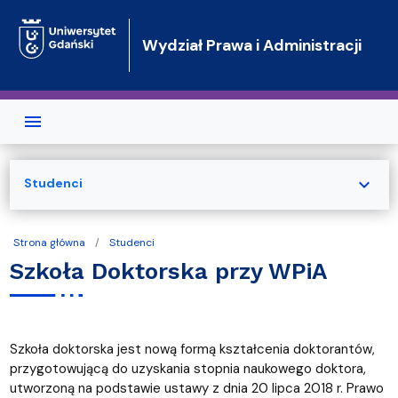
Przejdź do treści
Wydział Prawa i Administracji
expand_more
Studenci
Strona główna
Studenci
Szkoła Doktorska przy WPiA
Szkoła doktorska jest nową formą kształcenia doktorantów,
przygotowującą do uzyskania stopnia naukowego doktora,
utworzoną na podstawie ustawy z dnia 20 lipca 2018 r. Prawo