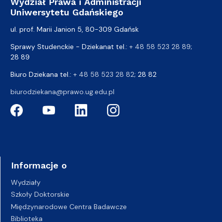
Wydział Prawa i Administracji
Uniwersytetu Gdańskiego
ul. prof. Marii Janion 5, 80-309 Gdańsk
Sprawy Studenckie - Dziekanat tel.:
+ 48 58 523 28 89
;
28 89
Biuro Dziekana tel.:
+ 48 58 523 28 82
; 28 82
biurodziekana@prawo.ug.edu.pl
Informacje o
Wydziały
Szkoły Doktorskie
Międzynarodowe Centra Badawcze
Biblioteka