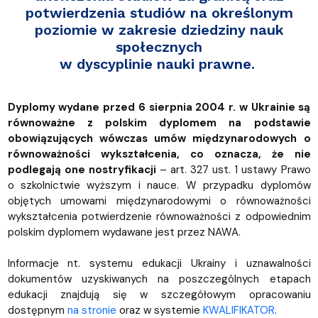
potwierdzenia studiów na określonym
poziomie w zakresie dziedziny nauk
społecznych
w dyscyplinie nauki prawne.
Dyplomy wydane przed 6 sierpnia 2004 r. w Ukrainie są
równoważne z polskim dyplomem na podstawie
obowiązujących wówczas umów międzynarodowych o
równoważności wykształcenia, co oznacza, że nie
podlegają one nostryfikacji
– art. 327 ust. 1 ustawy Prawo
o szkolnictwie wyższym i nauce. W przypadku dyplomów
objętych umowami międzynarodowymi o równoważności
wykształcenia potwierdzenie równoważności z odpowiednim
polskim dyplomem wydawane jest przez NAWA.
Informacje nt. systemu edukacji Ukrainy i uznawalności
dokumentów uzyskiwanych na poszczególnych etapach
edukacji znajdują się w szczegółowym opracowaniu
dostępnym
na stronie
oraz w systemie
KWALIFIKATOR
.