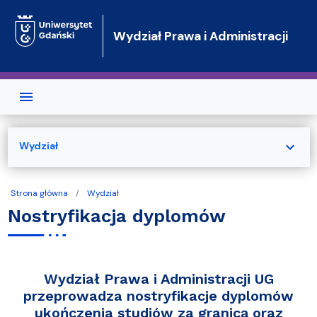
Przejdź do treści
Wydział Prawa i Administracji
expand_more
Wydział
Strona główna
Wydział
Nostryfikacja dyplomów
Wydział Prawa i Administracji UG
przeprowadza nostryfikacje dyplomów
ukończenia studiów za granicą oraz