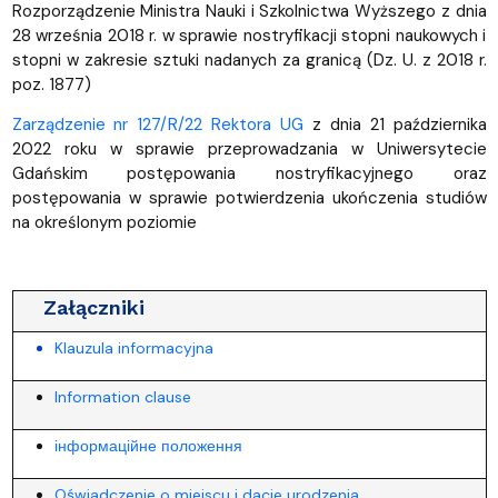
Rozporządzenie Ministra Nauki i Szkolnictwa Wyższego z dnia
28 września 2018 r. w sprawie nostryfikacji stopni naukowych i
stopni w zakresie sztuki nadanych za granicą (Dz. U. z 2018 r.
poz. 1877)
Zarządzenie nr 127/R/22 Rektora UG
z dnia 21 października
2022 roku w sprawie przeprowadzania w Uniwersytecie
Gdańskim postępowania nostryfikacyjnego oraz
postępowania w sprawie potwierdzenia ukończenia studiów
na określonym poziomie
Załączniki
Klauzula informacyjna
Information clause
інформаційне положення
Oświadczenie o miejscu i dacie urodzenia