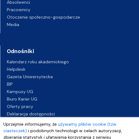
Absolwenci
Pracownicy
Otoczenie społeczno-gospodarcze
Media
Odnośniki
Kalendarz roku akademickiego
Helpdesk
Gazeta Uniwersytecka
BIP
Kampusy UG
Biuro Karier UG
Oferty pracy
Deklaracja dostępności
Uprzejmie informujemy, że
używamy plików cookie (tzw.
ciasteczek)
i podobnych technologii w celach autoryzacji,
zbierania statystyk i ułatwienia korzystania z serwisu