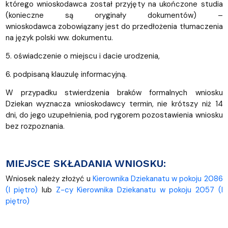
którego wnioskodawca został przyjęty na ukończone studia
(konieczne są oryginały dokumentów) –
wnioskodawca zobowiązany jest do przedłożenia tłumaczenia
na język polski ww. dokumentu.
5. oświadczenie o miejscu i dacie urodzenia,
6. podpisaną klauzulę informacyjną.
W przypadku stwierdzenia braków formalnych wniosku
Dziekan wyznacza wnioskodawcy termin, nie krótszy niż 14
dni, do jego uzupełnienia, pod rygorem pozostawienia wniosku
bez rozpoznania.
MIEJSCE SKŁADANIA WNIOSKU:
Wniosek należy złożyć u
Kierownika Dziekanatu w pokoju 2086
(I piętro)
lub
Z-cy Kierownika Dziekanatu w pokoju 2057 (I
piętro)