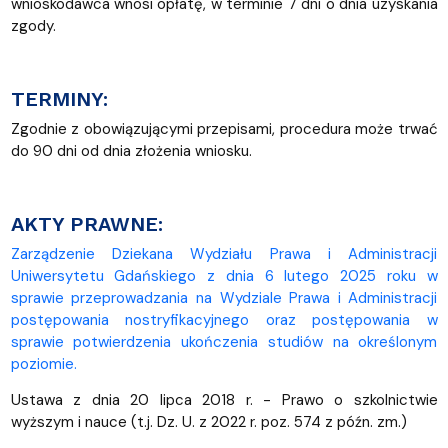
wnioskodawca wnosi opłatę, w terminie 7 dni o dnia uzyskania
zgody.
TERMINY:
Zgodnie z obowiązującymi przepisami, procedura może trwać
do 90 dni od dnia złożenia wniosku.
AKTY PRAWNE:
Zarządzenie Dziekana Wydziału Prawa i Administracji
Uniwersytetu Gdańskiego z dnia 6 lutego 2025 roku w
sprawie przeprowadzania na Wydziale Prawa i Administracji
postępowania nostryfikacyjnego oraz postępowania w
sprawie potwierdzenia ukończenia studiów na określonym
poziomie.
Ustawa z dnia 20 lipca 2018 r. - Prawo o szkolnictwie
wyższym i nauce (t.j. Dz. U. z 2022 r. poz. 574 z późn. zm.)