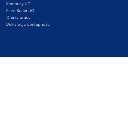
Kampusy UG
Biuro Karier UG
Oferty pracy
Deklaracja dostępności