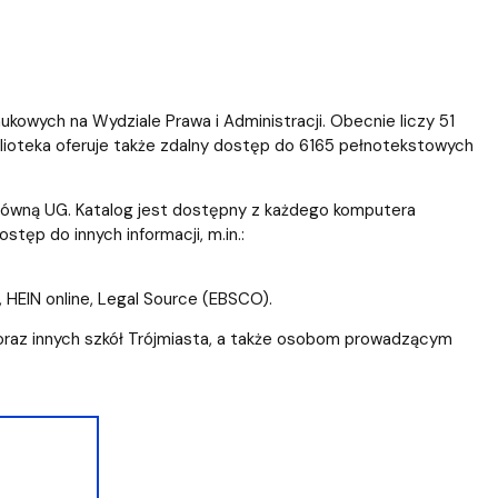
ukowych na Wydziale Prawa i Administracji. Obecnie liczy 51
lioteka oferuje także zdalny dostęp do 6165 pełnotekstowych
 Główną UG. Katalog jest dostępny z każdego komputera
tęp do innych informacji, m.in.:
 HEIN online, Legal Source (EBSCO).
raz innych szkół Trójmiasta, a także osobom prowadzącym