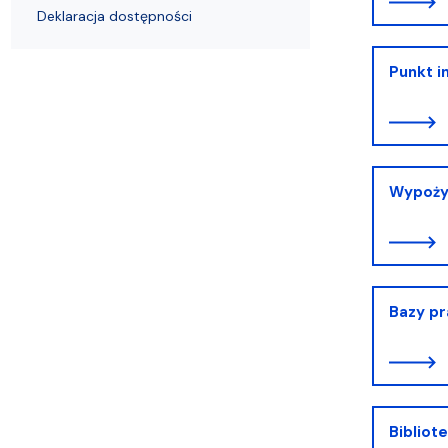
Deklaracja dostępności
Punkt i
Wypoży
Bazy p
Bibliot