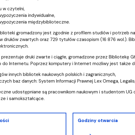
 w czytelni,
ypożyczenia indywidualne,
ypożyczenia międzybiblioteczne.
iblioteki gromadzony jest zgodnie z profilem studiów i potrzeb na
 druków zwartych oraz 729 tytułów czasopism (16 876 wol.). Bib
ktronicznych.
e prezentuje druki zwarte i ciągłe, gromadzone przez Bibliotekę
do Internetu. Poprzez komputery i Internet możliwy jest także dos
gów innych bibliotek naukowych polskich i zagranicznych,
czych baz danych: System Informacji Prawnej Lex Omega, Legalis,
oteczne udostępniane są pracownikom naukowym i studentom UG o
ze i samokształcące.
ości
Godziny otwarcia