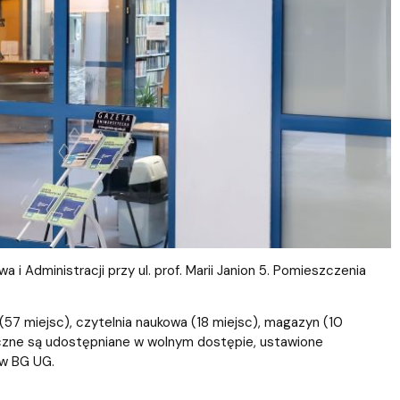
Szkoła Doktorska przy WPiA
 Administracji przy ul. prof. Marii Janion 5. Pomieszczenia
(57 miejsc), czytelnia naukowa (18 miejsc), magazyn (10
teczne są udostępniane w wolnym dostępie, ustawione
 w BG UG.