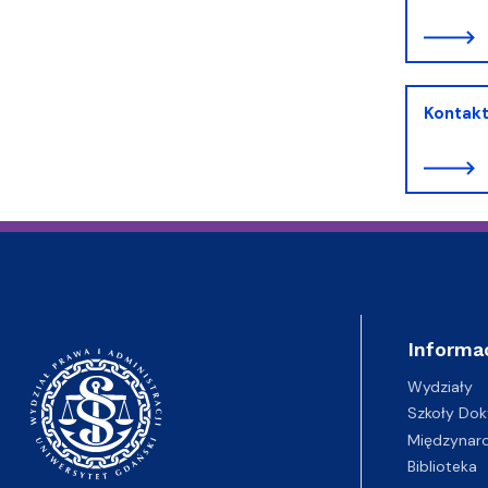
Kontak
Informa
Wydziały
Szkoły Dok
Międzynar
Biblioteka