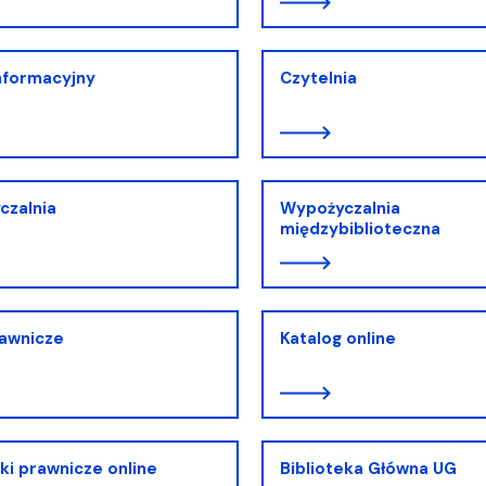
nformacyjny
Czytelnia
czalnia
Wypożyczalnia
międzybiblioteczna
rawnicze
Katalog online
eki prawnicze online
Biblioteka Główna UG