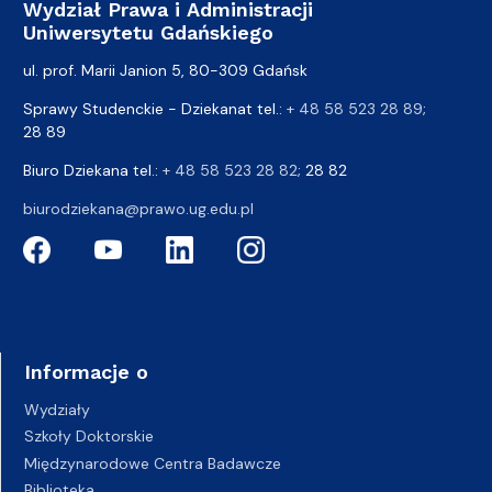
Wydział Prawa i Administracji
Uniwersytetu Gdańskiego
ul. prof. Marii Janion 5, 80-309 Gdańsk
Sprawy Studenckie - Dziekanat tel.:
+ 48 58 523 28 89
;
28 89
Biuro Dziekana tel.:
+ 48 58 523 28 82
; 28 82
biurodziekana@prawo.ug.edu.pl
Informacje o
Wydziały
Szkoły Doktorskie
Międzynarodowe Centra Badawcze
Biblioteka