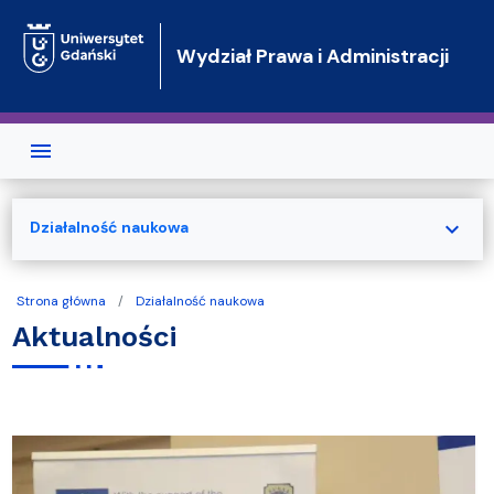
Przejdź do treści
Wydział Prawa i Administracji
expand_more
Działalność naukowa
Strona główna
Działalność naukowa
Aktualności