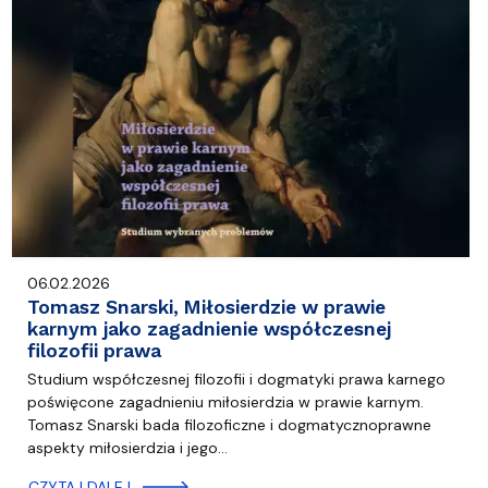
06.02.2026
Tomasz Snarski, Miłosierdzie w prawie
karnym jako zagadnienie współczesnej
filozofii prawa
Studium współczesnej filozofii i dogmatyki prawa karnego
poświęcone zagadnieniu miłosierdzia w prawie karnym.
Tomasz Snarski bada filozoficzne i dogmatycznoprawne
aspekty miłosierdzia i jego…
CZYTAJ DALEJ