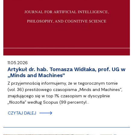
11.05.2026
Artykuł dr. hab. Tomasza Widłaka, prof. UG w
„Minds and Machines”
Z przyjemnością informujemy, że w tegorocznym tomie
(vol. 36) prestiżowego czasopisma „Minds and Machines”,
znajdującego się w top 1% czasopism w dyscyplinie
„filozofia” według Scopus (99 percentyl…
CZYTAJ DALEJ