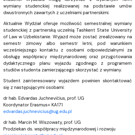
wymiany studenckiej realizowanej na podstawie umów
dwustronnych zawartych z uczelniami partnerskimi.
Aktualnie Wydział oferuje możliwość semestralnej wymiany
studenckiej z partnerską uczelnią Tashkent State University
of Law w Uzbekistanie. Wyjazd może zostać zrealizowany na
semestr zimowy albo semestr letni, pod warunkiem
wcześniejszego kontaktu z osobami odpowiedzialnymi za
obsługę współpracy międzynarodowej oraz przygotowania
dydaktycznego planu wyjazdu zgodnego z programem
studiów studenta zamierzającego skorzystać z wymiany.
Student zainteresowany wyjazdem powinien skontaktować
się z następującymi osobami:
dr hab. Edvardas Juchnevičius, prof. UG
Koordynator Erasmus+ KA171
edvardas.juchnevicius@ug.edu.pl
dr hab. Marcin M. Wiszowaty, prof. UG
Prodziekan ds. współpracy międzynarodowej i rozwoju