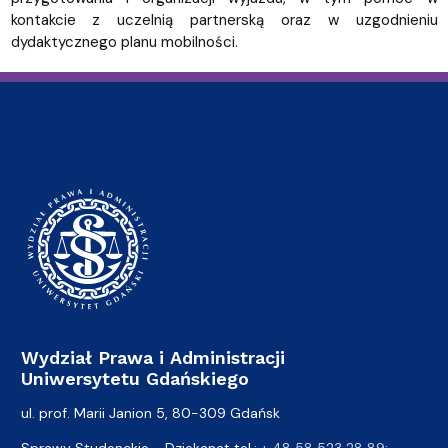
kontakcie z uczelnią partnerską oraz w uzgodnieniu
dydaktycznego planu mobilności.
Wydział Prawa i Administracji
Uniwersytetu Gdańskiego
ul. prof. Marii Janion 5, 80-309 Gdańsk
Sprawy Studenckie - Dziekanat tel.:
+ 48 58 523 28 89
;