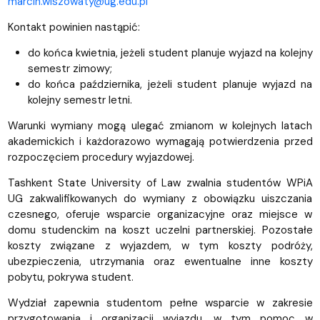
marcin.wiszowaty@ug.edu.pl
Kontakt powinien nastąpić:
do końca kwietnia, jeżeli student planuje wyjazd na kolejny
semestr zimowy;
do końca października, jeżeli student planuje wyjazd na
kolejny semestr letni.
Warunki wymiany mogą ulegać zmianom w kolejnych latach
akademickich i każdorazowo wymagają potwierdzenia przed
rozpoczęciem procedury wyjazdowej.
Tashkent State University of Law zwalnia studentów WPiA
UG zakwalifikowanych do wymiany z obowiązku uiszczania
czesnego, oferuje wsparcie organizacyjne oraz miejsce w
domu studenckim na koszt uczelni partnerskiej. Pozostałe
koszty związane z wyjazdem, w tym koszty podróży,
ubezpieczenia, utrzymania oraz ewentualne inne koszty
pobytu, pokrywa student.
Wydział zapewnia studentom pełne wsparcie w zakresie
przygotowania i organizacji wyjazdu, w tym pomoc w