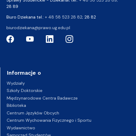
28 89
Biuro Dziekana tel.:
+ 48 58 523 28 82
; 28 82
biurodziekana@prawo.ug.edu.pl
Informacje o
Wydziały
Szkoły Doktorskie
Międzynarodowe Centra Badawcze
Biblioteka
Centrum Języków Obcych
Centrum Wychowania Fizycznego i Sportu
Wydawnictwo
Samorząd Studentów