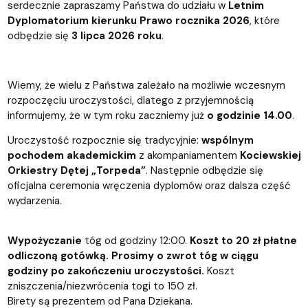
serdecznie zapraszamy Państwa do udziału w
Letnim
Dyplomatorium kierunku Prawo rocznika 2026
, które
odbędzie się
3 lipca 2026 roku
.
Wiemy, że wielu z Państwa zależało na możliwie wczesnym
rozpoczęciu uroczystości, dlatego z przyjemnością
informujemy, że w tym roku zaczniemy już
o godzinie 14.00
.
Uroczystość rozpocznie się tradycyjnie:
wspólnym
pochodem akademickim
z akompaniamentem
Kociewskiej
Orkiestry Dętej „Torpeda”
. Następnie odbędzie się
oficjalna ceremonia wręczenia dyplomów oraz dalsza część
wydarzenia.
Wypożyczanie
tóg od godziny 12:00.
Koszt to 20 zł płatne
odliczoną gotówką. Prosimy o zwrot tóg w ciągu
godziny po zakończeniu uroczystości.
Koszt
zniszczenia/niezwrócenia togi to 150 zł.
Birety są prezentem od Pana Dziekana.