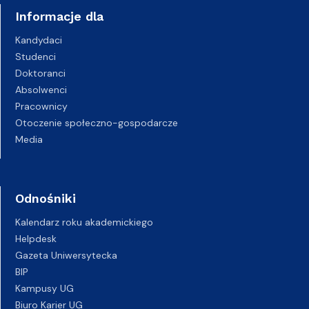
Informacje dla
Kandydaci
Studenci
Doktoranci
Absolwenci
Pracownicy
Otoczenie społeczno-gospodarcze
Media
Odnośniki
Kalendarz roku akademickiego
Helpdesk
Gazeta Uniwersytecka
BIP
Kampusy UG
Biuro Karier UG