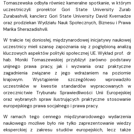
Tomaszewska odbyła również kameralne spotkanie, w którym
uczestniczyli: prorektor Gori State University Zurab
Zurabashvili, kanclerz Gori State University David Kvernadze
oraz prodziekan Wydziału Nauk Społecznych, Biznesu i Prawa
Marika Sherazadishvili.
W trakcie tej doniosłej, międzynarodowej inicjatywy naukowej
uczestnicy mieli szansę zapoznania się z pogłębioną analizą
kluczowych aspektów polityki społecznej UE. Wykład prof. dr
hab. Moniki Tomaszewskiej przybliżył zarówno podstawy
unijnego prawa pracy, jak i wyzwania oraz praktyczne
zagadnienia związane z jego wdrażaniem na poziomie
krajowym. Wystąpienie szczegółowo wprowadziło
uczestników w kwestie standardów wypracowanych w
orzecznictwie Trybunału Sprawiedliwości Unii Europejskiej
oraz wybranych spraw ilustrujących praktyczne stosowanie
europejskiego prawa socjalnego i prawa pracy.
W ramach tego cennego międzynarodowego wydarzenia
naukowego możliwe było nie tylko zaprezentowanie wiedzy
eksperckiej z zakresu studiów europejskich, lecz także