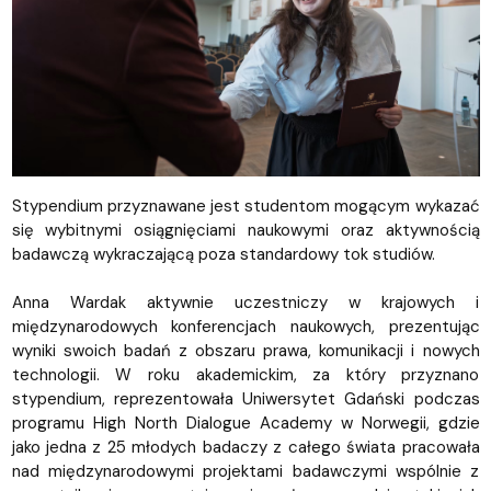
Stypendium przyznawane jest studentom mogącym wykazać
się wybitnymi osiągnięciami naukowymi oraz aktywnością
badawczą wykraczającą poza standardowy tok studiów.
Anna Wardak aktywnie uczestniczy w krajowych i
międzynarodowych konferencjach naukowych, prezentując
wyniki swoich badań z obszaru prawa, komunikacji i nowych
technologii. W roku akademickim, za który przyznano
stypendium, reprezentowała Uniwersytet Gdański podczas
programu High North Dialogue Academy w Norwegii, gdzie
jako jedna z 25 młodych badaczy z całego świata pracowała
nad międzynarodowymi projektami badawczymi wspólnie z