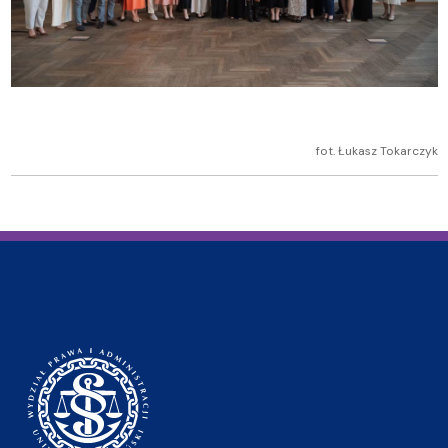
fot. Łukasz Tokarczyk