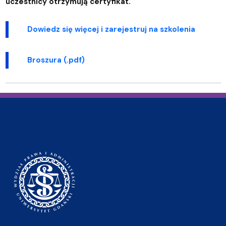
uczestnicy otrzymują certyfikat.
Dowiedz się więcej i zarejestruj na szkolenia
Broszura (.pdf)