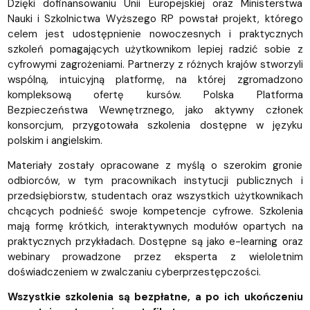
Dzięki dofinansowaniu Unii Europejskiej oraz Ministerstwa
Nauki i Szkolnictwa Wyższego RP powstał projekt, którego
celem jest udostępnienie nowoczesnych i praktycznych
szkoleń pomagających użytkownikom lepiej radzić sobie z
cyfrowymi zagrożeniami. Partnerzy z różnych krajów stworzyli
wspólną, intuicyjną platformę, na której zgromadzono
kompleksową ofertę kursów. Polska Platforma
Bezpieczeństwa Wewnętrznego, jako aktywny członek
konsorcjum, przygotowała szkolenia dostępne w języku
polskim i angielskim.
Materiały zostały opracowane z myślą o szerokim gronie
odbiorców, w tym pracownikach instytucji publicznych i
przedsiębiorstw, studentach oraz wszystkich użytkownikach
chcących podnieść swoje kompetencje cyfrowe. Szkolenia
mają formę krótkich, interaktywnych modułów opartych na
praktycznych przykładach. Dostępne są jako e-learning oraz
webinary prowadzone przez eksperta z wieloletnim
doświadczeniem w zwalczaniu cyberprzestępczości.
Wszystkie szkolenia są bezpłatne, a po ich ukończeniu