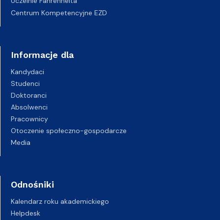
Uczelnie Fahrenheita
Centrum Kompetencyjne EZD
Informacje dla
Kandydaci
Studenci
Doktoranci
Absolwenci
Pracownicy
Otoczenie społeczno-gospodarcze
Media
Odnośniki
Kalendarz roku akademickiego
Helpdesk