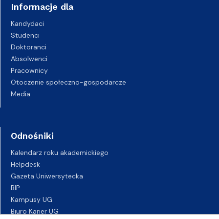
Informacje dla
Kandydaci
Studenci
Doktoranci
Absolwenci
Pracownicy
Otoczenie społeczno-gospodarcze
Media
Odnośniki
Kalendarz roku akademickiego
Helpdesk
Gazeta Uniwersytecka
BIP
Kampusy UG
Biuro Karier UG