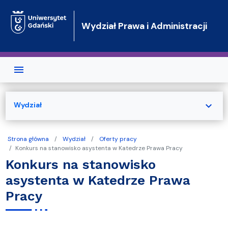
Przejdź do treści
Wydział Prawa i Administracji
expand_more
Wydział
Strona główna
Wydział
Oferty pracy
Konkurs na stanowisko asystenta w Katedrze Prawa Pracy
Konkurs na stanowisko
asystenta w Katedrze Prawa
Pracy