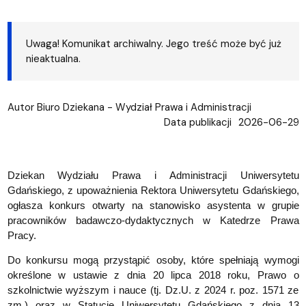
Uwaga! Komunikat archiwalny. Jego treść może być już
nieaktualna.
Autor
Biuro Dziekana - Wydział Prawa i Administracji
Data publikacji
2026-06-29
Dziekan Wydziału Prawa i Administracji Uniwersytetu
Gdańskiego, z upoważnienia Rektora Uniwersytetu Gdańskiego,
ogłasza konkurs otwarty na stanowisko asystenta w grupie
pracowników badawczo-dydaktycznych w Katedrze Prawa
Pracy.
Do konkursu mogą przystąpić osoby, które spełniają wymogi
określone w ustawie z dnia 20 lipca 2018 roku, Prawo o
szkolnictwie wyższym i nauce (tj. Dz.U. z 2024 r. poz. 1571 ze
zm.) oraz w Statucie Uniwersytetu Gdańskiego z dnia 13