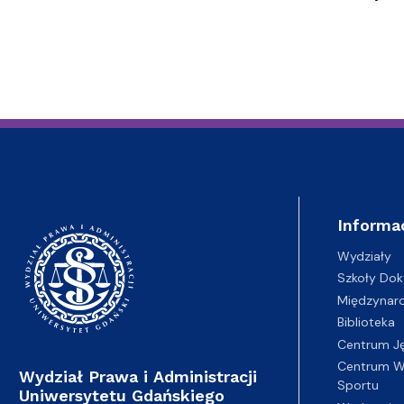
Informa
Wydziały
Szkoły Dok
Międzynar
Biblioteka
Centrum J
Centrum Wy
Wydział Prawa i Administracji
Sportu
Uniwersytetu Gdańskiego