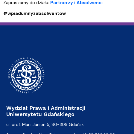
Zapraszamy do działu:
Partnerzy i Absolwenci
#wpiadumnyzabsolwentow
Wydział Prawa i Administracji
Uniwersytetu Gdańskiego
ul. prof. Marii Janion 5, 80-309 Gdańsk