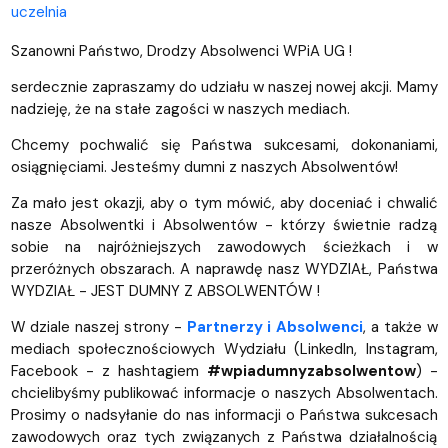
uczelnia
Szanowni Państwo, Drodzy Absolwenci WPiA UG !
serdecznie zapraszamy do udziału w naszej nowej akcji. Mamy
nadzieję, że na stałe zagości w naszych mediach.
Chcemy pochwalić się Państwa sukcesami, dokonaniami,
osiągnięciami. Jesteśmy dumni z naszych Absolwentów!
Za mało jest okazji, aby o tym mówić, aby doceniać i chwalić
nasze Absolwentki i Absolwentów - którzy świetnie radzą
sobie na najróżniejszych zawodowych ścieżkach i w
przeróżnych obszarach. A naprawdę nasz WYDZIAŁ, Państwa
WYDZIAŁ - JEST DUMNY Z ABSOLWENTÓW !
W dziale naszej strony -
Partnerzy i Absolwenci
, a także w
mediach społecznościowych Wydziału (LinkedIn, Instagram,
Facebook - z hashtagiem
#wpiadumnyzabsolwentow
) -
chcielibyśmy publikować informacje o naszych Absolwentach.
Prosimy o nadsyłanie do nas informacji o Państwa sukcesach
zawodowych oraz tych związanych z Państwa działalnością