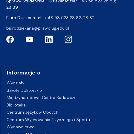
Sprawy Studenckie - Dziekanat tel.:
+ 48 58 523 28 89
;
28 89
Biuro Dziekana tel.:
+ 48 58 523 28 82
; 28 82
biurodziekana@prawo.ug.edu.pl
Informacje o
Wydziały
Szkoły Doktorskie
Międzynarodowe Centra Badawcze
Biblioteka
Centrum Języków Obcych
Centrum Wychowania Fizycznego i Sportu
Wydawnictwo