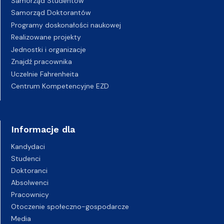
Samorząd Studentów
Samorząd Doktorantów
Programy doskonałości naukowej
Realizowane projekty
Jednostki i organizacje
Znajdź pracownika
Uczelnie Fahrenheita
Centrum Kompetencyjne EZD
Informacje dla
Kandydaci
Studenci
Doktoranci
Absolwenci
Pracownicy
Otoczenie społeczno-gospodarcze
Media