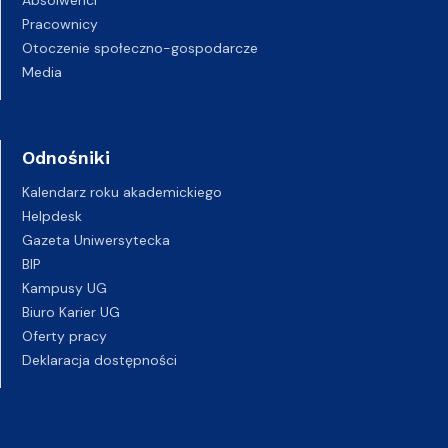
Absolwenci
Pracownicy
Otoczenie społeczno-gospodarcze
Media
Odnośniki
Kalendarz roku akademickiego
Helpdesk
Gazeta Uniwersytecka
BIP
Kampusy UG
Biuro Karier UG
Oferty pracy
Deklaracja dostępności