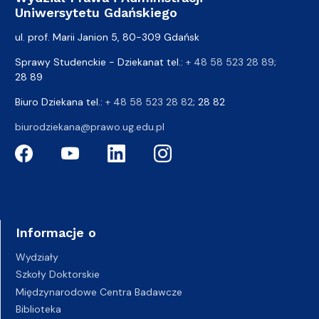
Uniwersytetu Gdańskiego
ul. prof. Marii Janion 5, 80-309 Gdańsk
Sprawy Studenckie - Dziekanat tel.:
+ 48 58 523 28 89
;
28 89
Biuro Dziekana tel.:
+ 48 58 523 28 82
; 28 82
biurodziekana@prawo.ug.edu.pl
Informacje o
Wydziały
Szkoły Doktorskie
Międzynarodowe Centra Badawcze
Biblioteka