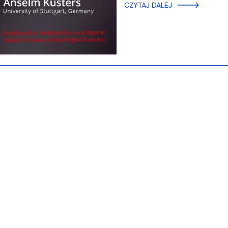
ja dyplomów
Jakość kształcenia
CZYTAJ DALEJ