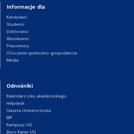
Informacje dla
Kandydaci
Studenci
Doktoranci
Absolwenci
Pracownicy
Otoczenie społeczno-gospodarcze
Media
Odnośniki
Kalendarz roku akademickiego
Helpdesk
Gazeta Uniwersytecka
BIP
Kampusy UG
Biuro Karier UG