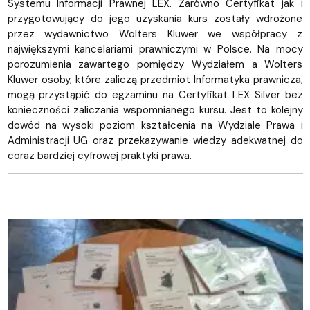
Systemu Informacji Prawnej LEX. Zarówno Certyfikat jak i
przygotowujący do jego uzyskania kurs zostały wdrożone
przez wydawnictwo Wolters Kluwer we współpracy z
największymi kancelariami prawniczymi w Polsce. Na mocy
porozumienia zawartego pomiędzy Wydziałem a Wolters
Kluwer osoby, które zaliczą przedmiot Informatyka prawnicza,
mogą przystąpić do egzaminu na Certyfikat LEX Silver bez
konieczności zaliczania wspomnianego kursu. Jest to kolejny
dowód na wysoki poziom kształcenia na Wydziale Prawa i
Administracji UG oraz przekazywanie wiedzy adekwatnej do
coraz bardziej cyfrowej praktyki prawa.