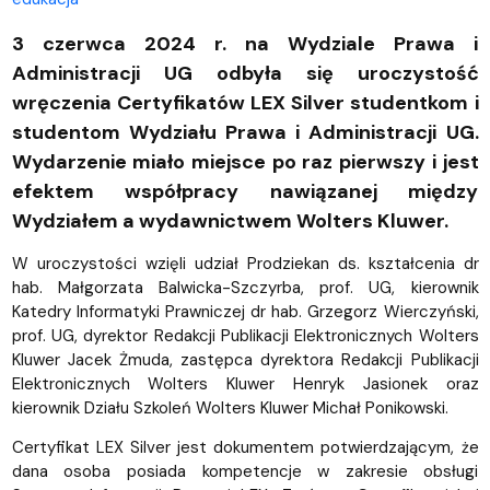
3 czerwca 2024 r. na Wydziale Prawa i
Administracji UG odbyła się uroczystość
wręczenia Certyfikatów LEX Silver studentkom i
studentom Wydziału Prawa i Administracji UG.
Wydarzenie miało miejsce po raz pierwszy i jest
efektem współpracy nawiązanej między
Wydziałem a wydawnictwem Wolters Kluwer.
W uroczystości wzięli udział Prodziekan ds. kształcenia dr
hab. Małgorzata Balwicka-Szczyrba, prof. UG, kierownik
Katedry Informatyki Prawniczej dr hab. Grzegorz Wierczyński,
prof. UG, dyrektor Redakcji Publikacji Elektronicznych Wolters
Kluwer Jacek Żmuda, zastępca dyrektora Redakcji Publikacji
Elektronicznych Wolters Kluwer Henryk Jasionek oraz
kierownik Działu Szkoleń Wolters Kluwer Michał Ponikowski.
Certyfikat LEX Silver jest dokumentem potwierdzającym, że
dana osoba posiada kompetencje w zakresie obsługi