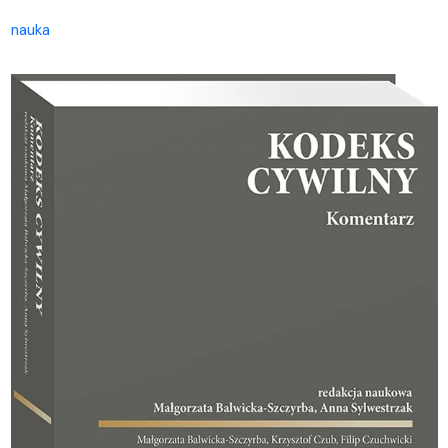
nauka