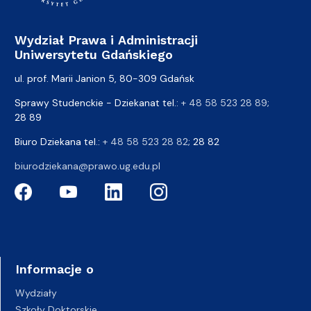
Wydział Prawa i Administracji
Uniwersytetu Gdańskiego
ul. prof. Marii Janion 5, 80-309 Gdańsk
Sprawy Studenckie - Dziekanat tel.:
+ 48 58 523 28 89
;
28 89
Biuro Dziekana tel.:
+ 48 58 523 28 82
; 28 82
biurodziekana@prawo.ug.edu.pl
Informacje o
Wydziały
Szkoły Doktorskie