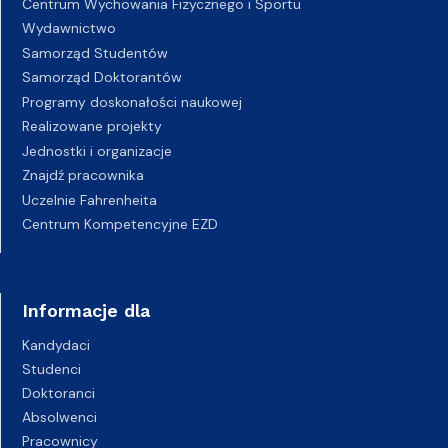
Centrum Wychowania Fizycznego i Sportu
Wydawnictwo
Samorząd Studentów
Samorząd Doktorantów
Programy doskonałości naukowej
Realizowane projekty
Jednostki i organizacje
Znajdź pracownika
Uczelnie Fahrenheita
Centrum Kompetencyjne EZD
Informacje dla
Kandydaci
Studenci
Doktoranci
Absolwenci
Pracownicy