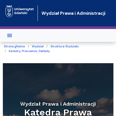
Przejdź do treści
Wydział Prawa i Administracji
Strona główna
Wydział
Struktura Wydziału
Katedry, Pracownie, Zakłady
Wydział Prawa i Administracji
Katedra Prawa