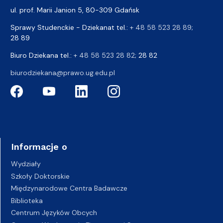
ul. prof. Marii Janion 5, 80-309 Gdańsk
Sprawy Studenckie - Dziekanat tel.:
+ 48 58 523 28 89
;
28 89
Biuro Dziekana tel.:
+ 48 58 523 28 82
; 28 82
biurodziekana@prawo.ug.edu.pl
Informacje o
Wydziały
Szkoły Doktorskie
Międzynarodowe Centra Badawcze
Biblioteka
Centrum Języków Obcych