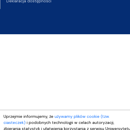
Deklaracja dostępności
Uprzejmie informujemy, że
używamy plików cookie (tzw.
ciasteczek)
i podobnych technologii w celach autoryzacji,
zbierania statystyk i ułatwienia korzystania z serwisu Uniwersytet