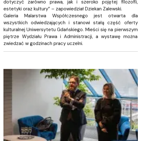
dotyczyć zarówno prawa, jak i szeroko pojętej filozofii,
estetyki oraz kultury” – zapowiedział Dziekan Zalewski.
Galeria Malarstwa Współczesnego jest otwarta dla
wszystkich odwiedzających i stanowi stałą część oferty
kulturalnej Uniwersytetu Gdańskiego. Mieści się na pierwszym
piętrze Wydziału Prawa i Administracji, a wystawę można
zwiedzać w godzinach pracy uczelni.
fot. S. Dajkowski