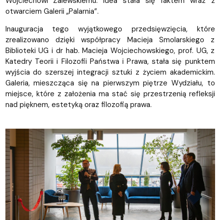
Wojciechowi Zalewskiemu. Idea stała się faktem wraz z
otwarciem Galerii „Palarnia”.
Inauguracja tego wyjątkowego przedsięwzięcia, które
zrealizowano dzięki współpracy Macieja Smolarskiego z
Biblioteki UG i dr hab. Macieja Wojciechowskiego, prof. UG, z
Katedry Teorii i Filozofii Państwa i Prawa, stała się punktem
wyjścia do szerszej integracji sztuki z życiem akademickim.
Galeria, mieszcząca się na pierwszym piętrze Wydziału, to
miejsce, które z założenia ma stać się przestrzenią refleksji
nad pięknem, estetyką oraz filozofią prawa.