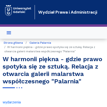
Przejdź do treści
Wydział Prawa i Administracji
Strona główna
Galeria Palarnia
W harmonii piękna - gdzie prawo spotyka się ze sztuką. Relacja z
otwarcia galerii malarstwa współczesnego "Palarnia"
W harmonii piękna - gdzie prawo
spotyka się ze sztuką. Relacja z
otwarcia galerii malarstwa
współczesnego "Palarnia"
wydarzenia