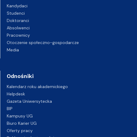
Kandydaci
Studenci
Doktoranci
Absolwenci
Pracownicy
Otoczenie społeczno-gospodarcze
Media
Odnośniki
Kalendarz roku akademickiego
Helpdesk
Gazeta Uniwersytecka
BIP
Kampusy UG
Biuro Karier UG
Oferty pracy