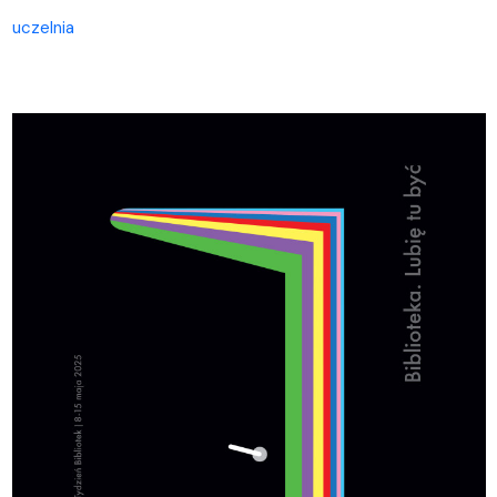
uczelnia