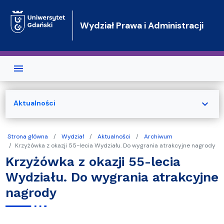
Przejdź do treści
Wydział Prawa i Administracji
expand_more
Aktualności
Strona główna
Wydział
Aktualności
Archiwum
Krzyżówka z okazji 55-lecia Wydziału. Do wygrania atrakcyjne nagrody
Krzyżówka z okazji 55-lecia
Wydziału. Do wygrania atrakcyjne
nagrody