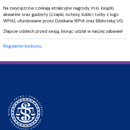
Na zwycięzców czekają atrakcyjne nagrody, m.in. książki,
akwarele oraz gadżety (czapki, notesy, kubki i torby z logo
WPiA), ufundowane przez Dziekana WPiA oraz Bibliotekę UG.
Złapcie oddech przed sesją, biorąc udział w naszej zabawie!
Regulamin konkursu