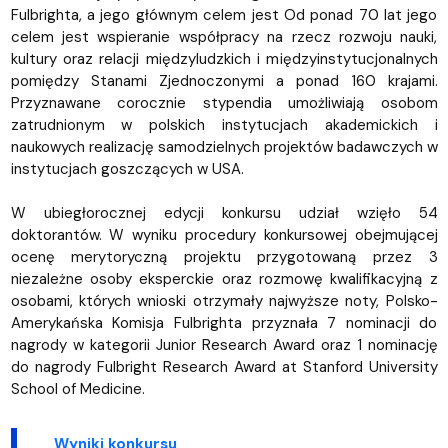
Fulbrighta, a jego głównym celem jest Od ponad 70 lat jego
celem jest wspieranie współpracy na rzecz rozwoju nauki,
kultury oraz relacji międzyludzkich i międzyinstytucjonalnych
pomiędzy Stanami Zjednoczonymi a ponad 160 krajami.
Przyznawane corocznie stypendia umożliwiają osobom
zatrudnionym w polskich instytucjach akademickich i
naukowych realizację samodzielnych projektów badawczych w
instytucjach goszczących w USA.
W ubiegłorocznej edycji konkursu udział wzięło 54
doktorantów. W wyniku procedury konkursowej obejmującej
ocenę merytoryczną projektu przygotowaną przez 3
niezależne osoby eksperckie oraz rozmowę kwalifikacyjną z
osobami, których wnioski otrzymały najwyższe noty, Polsko-
Amerykańska Komisja Fulbrighta przyznała 7 nominacji do
nagrody w kategorii Junior Research Award oraz 1 nominację
do nagrody Fulbright Research Award at Stanford University
School of Medicine.
Wyniki konkursu