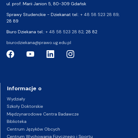
ul. prof. Marii Janion 5, 80-309 Gdańsk
Sprawy Studenckie - Dziekanat tel.:
+ 48 58 523 28 89
;
28 89
Biuro Dziekana tel.:
+ 48 58 523 28 82
; 28 82
biurodziekana@prawo.ug.edu.pl
Informacje o
Wydziały
Szkoły Doktorskie
Międzynarodowe Centra Badawcze
Biblioteka
Centrum Języków Obcych
Centrum Wychowania Fizycznego i Sportu