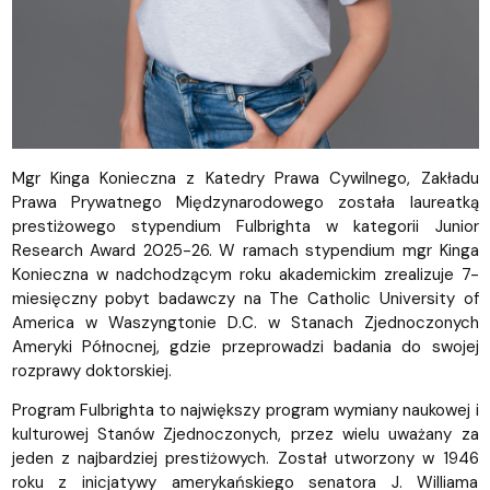
Mgr Kinga Konieczna z Katedry Prawa Cywilnego, Zakładu
Prawa Prywatnego Międzynarodowego została laureatką
prestiżowego stypendium Fulbrighta w kategorii Junior
Research Award 2025-26. W ramach stypendium mgr Kinga
Konieczna w nadchodzącym roku akademickim zrealizuje 7-
miesięczny pobyt badawczy na The Catholic University of
America w Waszyngtonie D.C. w Stanach Zjednoczonych
Ameryki Północnej, gdzie przeprowadzi badania do swojej
rozprawy doktorskiej.
Program Fulbrighta to największy program wymiany naukowej i
kulturowej Stanów Zjednoczonych, przez wielu uważany za
jeden z najbardziej prestiżowych. Został utworzony w 1946
roku z inicjatywy amerykańskiego senatora J. Williama