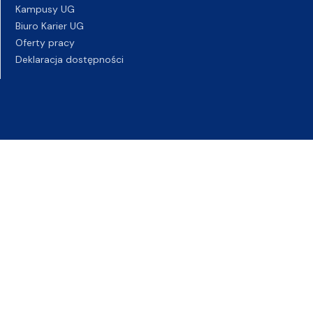
Kampusy UG
Biuro Karier UG
Oferty pracy
Deklaracja dostępności