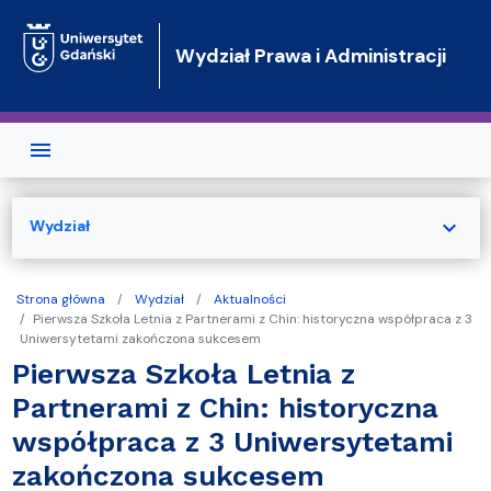
Przejdź do treści
Wydział Prawa i Administracji
expand_more
Wydział
Strona główna
Wydział
Aktualności
Pierwsza Szkoła Letnia z Partnerami z Chin: historyczna współpraca z 3
Uniwersytetami zakończona sukcesem
Pierwsza Szkoła Letnia z
Partnerami z Chin: historyczna
współpraca z 3 Uniwersytetami
zakończona sukcesem