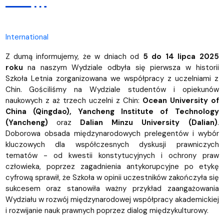
International
Z dumą informujemy, że w dniach od
5 do 14 lipca 2025
roku
na naszym Wydziale odbyła się pierwsza w historii
Szkoła Letnia zorganizowana we współpracy z uczelniami z
Chin. Gościliśmy na Wydziale studentów i opiekunów
naukowych z aż trzech uczelni z Chin:
Ocean University of
China (Qingdao), Yancheng Institute of Technology
(Yancheng)
oraz
Dalian Minzu University (Dalian)
.
Doborowa obsada międzynarodowych prelegentów i wybór
kluczowych dla współczesnych dyskusji prawniczych
tematów - od kwestii konstytucyjnych i ochrony praw
człowieka, poprzez zagadnienia antykorupcyjne po etykę
cyfrową sprawił, że Szkoła w opinii uczestników zakończyła się
sukcesem oraz stanowiła ważny przykład zaangażowania
Wydziału w rozwój międzynarodowej współpracy akademickiej
i rozwijanie nauk prawnych poprzez dialog międzykulturowy.