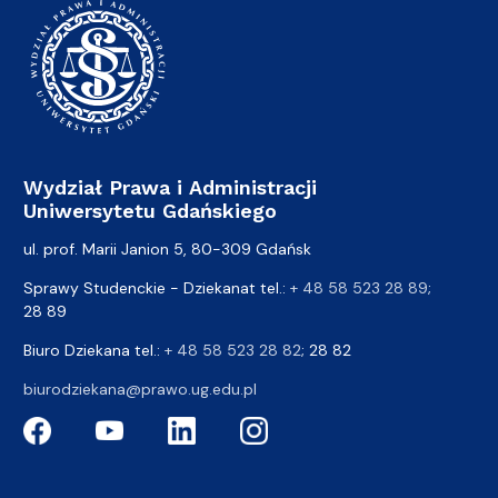
Wydział Prawa i Administracji
Uniwersytetu Gdańskiego
ul. prof. Marii Janion 5, 80-309 Gdańsk
Sprawy Studenckie - Dziekanat tel.:
+ 48 58 523 28 89
;
28 89
Biuro Dziekana tel.:
+ 48 58 523 28 82
; 28 82
biurodziekana@prawo.ug.edu.pl