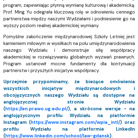
program, zapewniając płynną wymianę kulturową i akademicką.
Prof. Ming Yu odegrała kluczową rolę w odnowieniu cennego
partnerstwa między naszymi Wydziałami i podniesienie go na
wyższy poziom realnej akademickiej wymiany.
Pomyślne zakończenie międzynarodowej Szkoły Letniej jest
kamieniem milowym w wysiłkach na polu umiędzynarodowienia
naszego Wydziału i demonstruje siłę współpracy
akademickiej w rozwiązywaniu globalnych wyzwań prawnych.
Program ustanowił mocne fundamenty dla kontynuacji
partnerstw i przyszłych inicjatyw współpracy.
Uprzejmie przypominamy, że bieżące omówienia
wszystkich inicjatyw międzynarodowych i
obcojęzycznych naszego Wydziału są dostępne na
anglojęzycznej stronie Wydziału
(
https://en.prawo.ug.edu.pl/
), a skrócone wersje - na
anglojęzycznym profilu Wydziału na platformie
Instagram (
https://www.instagram.com/wpia_intl/
) oraz
profilu Wydziału na platformie LinkedIn
(
https://www.linkedin.com/school/law-gdansk
).