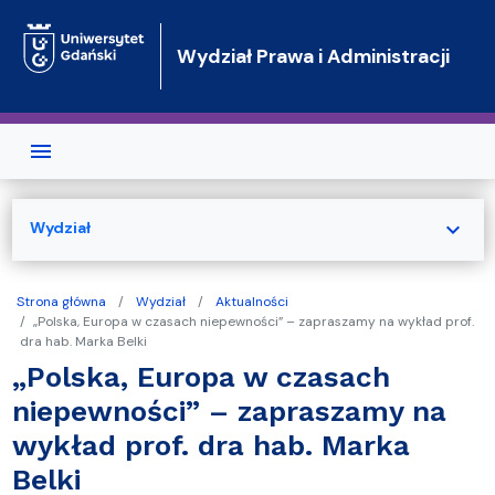
Przejdź do treści
Wydział Prawa i Administracji
expand_more
Wydział
Strona główna
Wydział
Aktualności
„Polska, Europa w czasach niepewności” – zapraszamy na wykład prof.
dra hab. Marka Belki
„Polska, Europa w czasach
niepewności” – zapraszamy na
wykład prof. dra hab. Marka
Belki