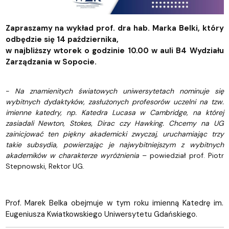
Zapraszamy na wykład prof. dra hab. Marka Belki, który
odbędzie się 14 października,
w najbliższy wtorek o godzinie 10.00 w auli B4 Wydziału
Zarządzania w Sopocie.
-
Na znamienitych światowych uniwersytetach nominuje się
wybitnych dydaktyków, zasłużonych profesorów uczelni na tzw.
imienne katedry, np. Katedra Lucasa w Cambridge, na której
zasiadali Newton, Stokes, Dirac czy Hawking. Chcemy na UG
zainicjować ten piękny akademicki zwyczaj, uruchamiając trzy
takie subsydia, powierzając je najwybitniejszym z wybitnych
akademików w charakterze wyróżnienia
– powiedział prof. Piotr
Stepnowski, Rektor UG.
Prof. Marek Belka obejmuje w tym roku imienną Katedrę im.
Eugeniusza Kwiatkowskiego Uniwersytetu Gdańskiego.