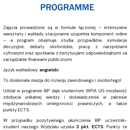
Zajęcia prowadzone są w formule łączonej – intensywne
warsztaty i wykłady stacjonarne uzupełnia komponent online
– a program obejmuje studia przypadków, symulacje
decyzyjne, debaty oksfordzkie, pracę z narzędziami
cyfrowymi oraz spotkania z instytucjami odpowiedzialnymi za
zarządzanie finansami publicznymi.
Język wykładowy:
angielski
To doskonała okazja do rozwoju zawodowego i osobistego!
Udział w programie BiP daje studentom WPiA UG możliwość
zdobycia unikalnej wiedzy i doświadczenia w zakresie
międzynarodowych umiejętności prawniczych, a także
punkty ECTS.
W przypadku pozytywnego ukończenia BIP uczestnik-
student naszego Wydziału uzyska
3 pkt. ECTS.
Punkty te