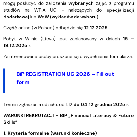
mogą posłużyć do zaliczenia
wybranych
zajęć z programu
studiów na WPiA UG - należących do
specjalizacji
lub
.
dodatkowej
WdW (wykładów do wyboru)
Część online (w Polsce) odbędzie się
12.12.2025
Pobyt w Wilnie (Litwa) jest zaplanowany w dniach
15 –
19.12.2025 r.
Zainteresowane osoby proszone są o wypełnienie formularza:
BiP REGISTRATION UG 2026 – Fill out
form
Termin zgłaszania udziału: od 1.12
do 04.12 grudnia 2025 r.
WARUNKI REKRUTACJI – BIP „Financial Literacy & Future
Skills”
1. Kryteria formalne (warunki konieczne)