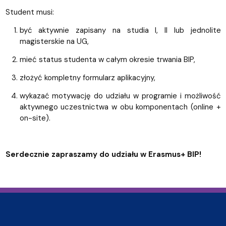
Student musi:
być aktywnie zapisany na studia I, II lub jednolite
magisterskie na UG,
mieć status studenta w całym okresie trwania BIP,
złożyć kompletny formularz aplikacyjny,
wykazać motywację do udziału w programie i możliwość
aktywnego uczestnictwa w obu komponentach (online +
on-site).
Serdecznie zapraszamy do udziału w Erasmus+ BIP!