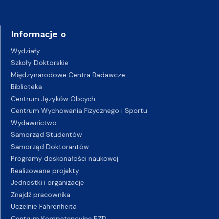
Informacje o
Wydziały
Szkoły Doktorskie
Międzynarodowe Centra Badawcze
Biblioteka
Centrum Języków Obcych
Centrum Wychowania Fizycznego i Sportu
Wydawnictwo
Samorząd Studentów
Samorząd Doktorantów
Programy doskonałości naukowej
Realizowane projekty
Jednostki i organizacje
Znajdź pracownika
Uczelnie Fahrenheita
Centrum Kompetencyjne EZD