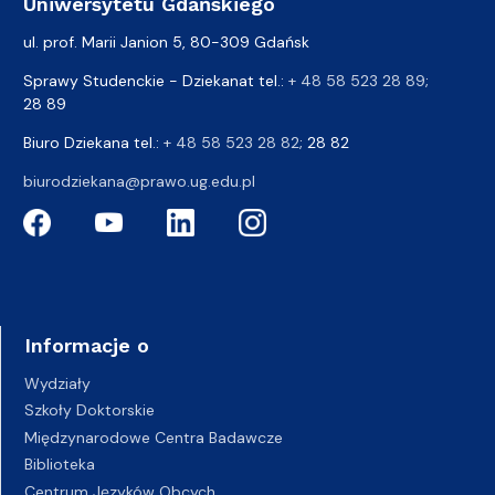
Uniwersytetu Gdańskiego
ul. prof. Marii Janion 5, 80-309 Gdańsk
Sprawy Studenckie - Dziekanat tel.:
+ 48 58 523 28 89
;
28 89
Biuro Dziekana tel.:
+ 48 58 523 28 82
; 28 82
biurodziekana@prawo.ug.edu.pl
Informacje o
Wydziały
Szkoły Doktorskie
Międzynarodowe Centra Badawcze
Biblioteka
Centrum Języków Obcych