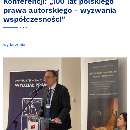
Konferencji: „100 lat polskiego
prawa autorskiego - wyzwania
współczesności”
wydarzenia