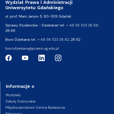
Wydział Prawa i Administracji
Uniwersytetu Gdańskiego
ul. prof. Marii Janion 5, 80-309 Gdańsk
Sprawy Studenckie - Dziekanat tel.:
+ 48 58 523 28 89
;
28 89
Biuro Dziekana tel.:
+ 48 58 523 28 82
; 28 82
biurodziekana@prawo.ug.edu.pl
Informacje o
Wydziały
Szkoły Doktorskie
Międzynarodowe Centra Badawcze
Biblioteka