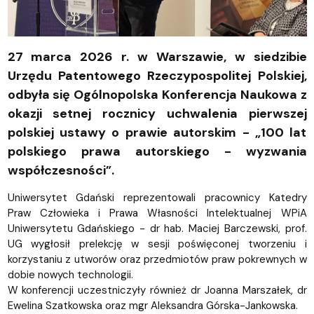
27 marca 2026 r. w Warszawie, w siedzibie
Urzędu Patentowego Rzeczypospolitej Polskiej,
odbyła się Ogólnopolska Konferencja Naukowa z
okazji setnej rocznicy uchwalenia pierwszej
polskiej ustawy o prawie autorskim - „100 lat
polskiego prawa autorskiego - wyzwania
współczesności”.
Uniwersytet Gdański reprezentowali pracownicy Katedry
Praw Człowieka i Prawa Własności Intelektualnej WPiA
Uniwersytetu Gdańskiego - dr hab. Maciej Barczewski, prof.
UG wygłosił prelekcję w sesji poświęconej tworzeniu i
korzystaniu z utworów oraz przedmiotów praw pokrewnych w
dobie nowych technologii.
W konferencji uczestniczyły również dr Joanna Marszałek, dr
Ewelina Szatkowska oraz mgr Aleksandra Górska-Jankowska.