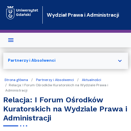
Przejdź do treści
Wydział Prawa i Administracji
expand_more
Partnerzy i Absolwenci
Strona główna
Partnerzy i Absolwenci
Aktualności
Relacja: I Forum Ośrodków Kuratorskich na Wydziale Prawa i
Administracji
Relacja: I Forum Ośrodków
Kuratorskich na Wydziale Prawa i
Administracji