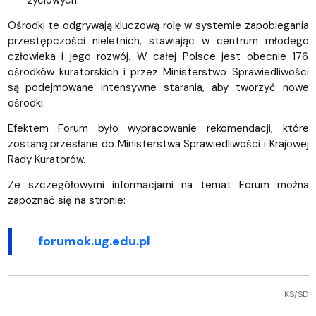
życiowych.
Ośrodki te odgrywają kluczową rolę w systemie zapobiegania
przestępczości nieletnich, stawiając w centrum młodego
człowieka i jego rozwój. W całej Polsce jest obecnie 176
ośrodków kuratorskich i przez Ministerstwo Sprawiedliwości
są podejmowane intensywne starania, aby tworzyć nowe
ośrodki.
Efektem Forum było wypracowanie rekomendacji, które
zostaną przesłane do Ministerstwa Sprawiedliwości i Krajowej
Rady Kuratorów.
Ze szczegółowymi informacjami na temat Forum można
zapoznać się na stronie:
forumok.ug.edu.pl
KS/SD