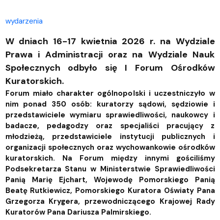
wydarzenia
W dniach 16-17 kwietnia 2026 r. na Wydziale
Prawa i Administracji oraz na Wydziale Nauk
Społecznych odbyło się I Forum Ośrodków
Kuratorskich.
Forum miało charakter ogólnopolski i uczestniczyło w
nim ponad 350 osób: kuratorzy sądowi, sędziowie i
przedstawiciele wymiaru sprawiedliwości, naukowcy i
badacze, pedagodzy oraz specjaliści pracujący z
młodzieżą, przedstawiciele instytucji publicznych i
organizacji społecznych oraz wychowankowie ośrodków
kuratorskich. Na Forum między innymi gościliśmy
Podsekretarza Stanu w Ministerstwie Sprawiedliwości
Panią Marię Ejchart, Wojewodę Pomorskiego Panią
Beatę Rutkiewicz, Pomorskiego Kuratora Oświaty Pana
Grzegorza Krygera, przewodniczącego Krajowej Rady
Kuratorów Pana Dariusza Palmirskiego.