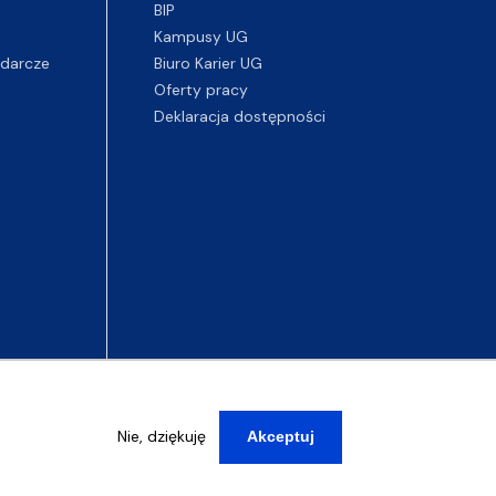
BIP
Kampusy UG
darcze
Biuro Karier UG
Oferty pracy
Deklaracja dostępności
Nie, dziękuję
Akceptuj