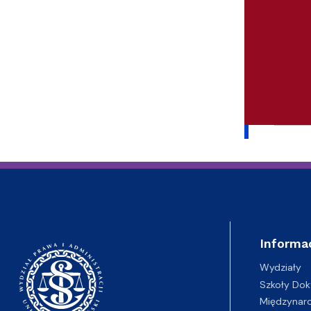
Informa
Wydziały
Szkoły Dok
Międzynar