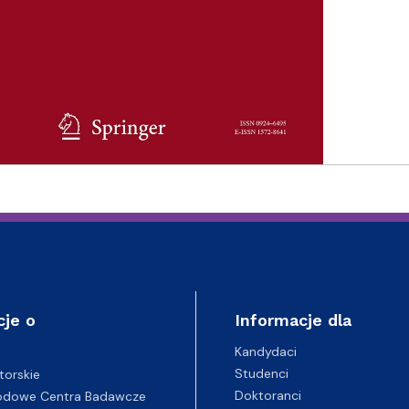
cje o
Informacje dla
Kandydaci
Studenci
torskie
Doktoranci
odowe Centra Badawcze