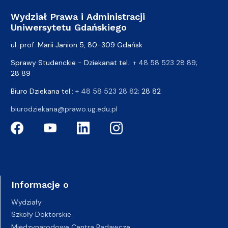
Wydział Prawa i Administracji
Uniwersytetu Gdańskiego
ul. prof. Marii Janion 5, 80-309 Gdańsk
Sprawy Studenckie - Dziekanat tel.:
+ 48 58 523 28 89
;
28 89
Biuro Dziekana tel.:
+ 48 58 523 28 82
; 28 82
biurodziekana@prawo.ug.edu.pl
Informacje o
Wydziały
Szkoły Doktorskie
Międzynarodowe Centra Badawcze