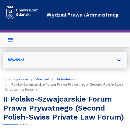
Przejdź do treści
Wydział Prawa i Administracji
expand_more
Wydział
Strona główna
Wydział
Aktualności
II Polsko-Szwajcarskie Forum Prawa Prywatnego (Second Polish-Swiss
Private Law Forum)
II Polsko-Szwajcarskie Forum
Prawa Prywatnego (Second
Polish-Swiss Private Law Forum)