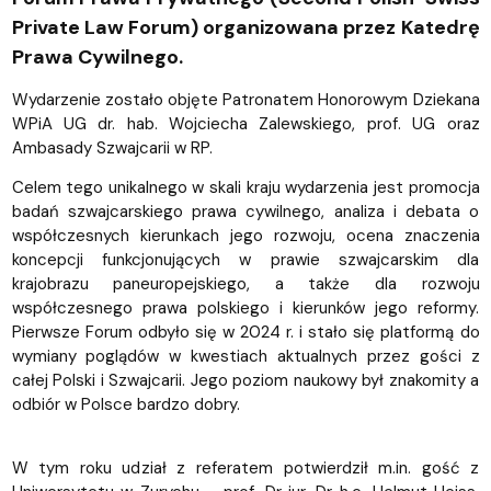
Private Law Forum) organizowana przez Katedrę
Prawa Cywilnego.
Wydarzenie zostało objęte Patronatem Honorowym Dziekana
WPiA UG dr. hab. Wojciecha Zalewskiego, prof. UG oraz
Ambasady Szwajcarii w RP.
Celem tego unikalnego w skali kraju wydarzenia jest promocja
badań szwajcarskiego prawa cywilnego, analiza i debata o
współczesnych kierunkach jego rozwoju, ocena znaczenia
koncepcji funkcjonujących w prawie szwajcarskim dla
krajobrazu paneuropejskiego, a także dla rozwoju
współczesnego prawa polskiego i kierunków jego reformy.
Pierwsze Forum odbyło się w 2024 r. i stało się platformą do
wymiany poglądów w kwestiach aktualnych przez gości z
całej Polski i Szwajcarii. Jego poziom naukowy był znakomity a
odbiór w Polsce bardzo dobry.
W tym roku udział z referatem potwierdził m.in. gość z