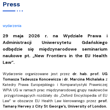
Press
wydarzenia
29 maja 2026 r. na Wydziale Prawa i
Administracji Uniwersytetu Gdańskiego
odbędzie się międzynarodowe seminarium
naukowe pt. „New Frontiers in the EU Health
Law”.
Wydarzenie organizowane jest przez
dr. hab. prof. UG
Tomasza Tadeusza Koncewicza
i
dr. Marcina Michalaka
z
Katedry Prawa Europejskiego i Komparatystyki Prawniczej
WPiA UG w ramach prac międzynarodowej grupy naukowców
przygotowujących rozdziały do „Oxford Encyclopedia of EU
Law” w obszarze EU Health Law kierowanego przez
prof.
Tamarę Hervey z City St George’s, University of London.