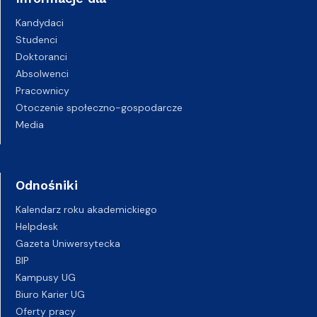
Kandydaci
Studenci
Doktoranci
Absolwenci
Pracownicy
Otoczenie społeczno-gospodarcze
Media
Odnośniki
Kalendarz roku akademickiego
Helpdesk
Gazeta Uniwersytecka
BIP
Kampusy UG
Biuro Karier UG
Oferty pracy