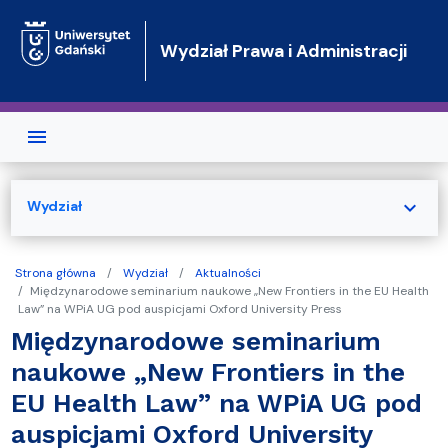
Przejdź do treści
Wydział Prawa i Administracji
expand_more
Wydział
Strona główna
Wydział
Aktualności
Międzynarodowe seminarium naukowe „New Frontiers in the EU Health
Law” na WPiA UG pod auspicjami Oxford University Press
Międzynarodowe seminarium
naukowe „New Frontiers in the
EU Health Law” na WPiA UG pod
auspicjami Oxford University