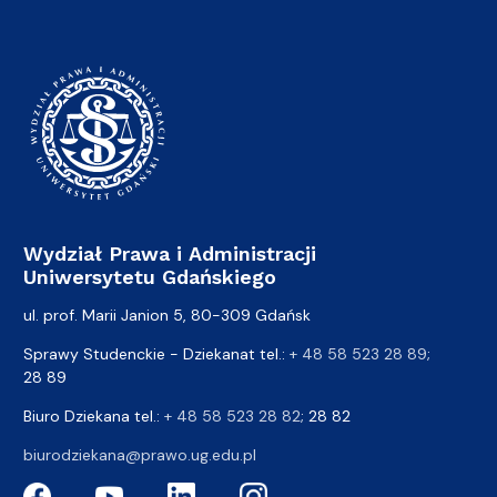
Wydział Prawa i Administracji
Uniwersytetu Gdańskiego
ul. prof. Marii Janion 5, 80-309 Gdańsk
Sprawy Studenckie - Dziekanat tel.:
+ 48 58 523 28 89
;
28 89
Biuro Dziekana tel.:
+ 48 58 523 28 82
; 28 82
biurodziekana@prawo.ug.edu.pl