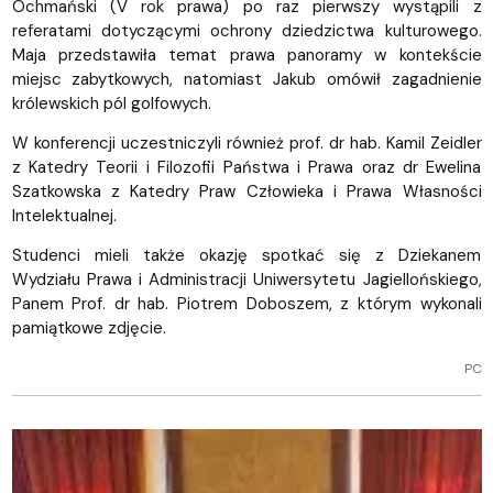
Ochmański (V rok prawa) po raz pierwszy wystąpili z
referatami dotyczącymi ochrony dziedzictwa kulturowego.
Maja przedstawiła temat prawa panoramy w kontekście
miejsc zabytkowych, natomiast Jakub omówił zagadnienie
królewskich pól golfowych.
W konferencji uczestniczyli również prof. dr hab. Kamil Zeidler
z Katedry Teorii i Filozofii Państwa i Prawa oraz dr Ewelina
Szatkowska z Katedry Praw Człowieka i Prawa Własności
Intelektualnej.
Studenci mieli także okazję spotkać się z Dziekanem
Wydziału Prawa i Administracji Uniwersytetu Jagiellońskiego,
Panem Prof. dr hab. Piotrem Doboszem, z którym wykonali
pamiątkowe zdjęcie.
PC