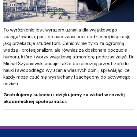
To wyróżnienie jest wyrazem uznania dla wyjątkowego
zaangażowania, pasji do nauczania oraz codziennej inspiracji,
jaką przekazuje studentom. Ceniony nie tylko za ogromną
wiedzę i profesjonalizm, ale również za doskonałe poczucie
humoru, które tworzy wyjątkową atmosferę podczas zajęć. Dr
Michał Szypniewski buduje także bezpieczną przestrzeń do
nauki i swobodnego wyrażania własnych opinii, sprawiając, że
każdy może czuć się wysłuchany i zachęcony do aktywnego
udziału.
Gratulujemy sukcesu i dziękujemy za wkład w rozwój
akademickiej społeczności.