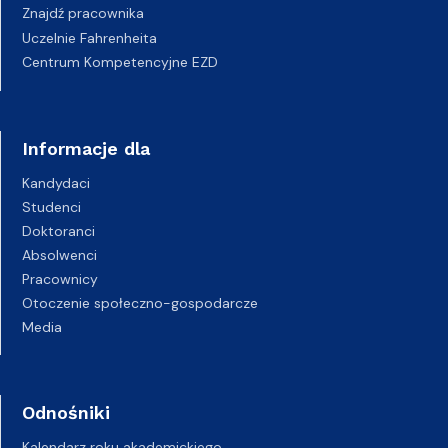
Znajdź pracownika
Uczelnie Fahrenheita
Centrum Kompetencyjne EZD
Informacje dla
Kandydaci
Studenci
Doktoranci
Absolwenci
Pracownicy
Otoczenie społeczno-gospodarcze
Media
Odnośniki
Kalendarz roku akademickiego