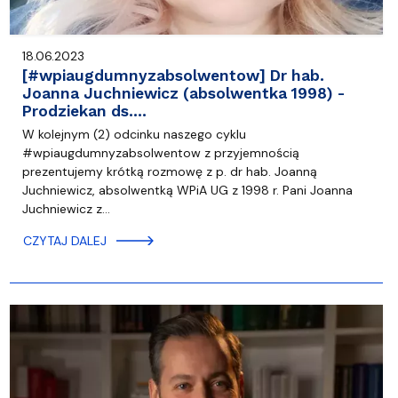
18.06.2023
[#wpiaugdumnyzabsolwentow] Dr hab.
Joanna Juchniewicz (absolwentka 1998) -
Prodziekan ds.…
W kolejnym (2) odcinku naszego cyklu
#wpiaugdumnyzabsolwentow z przyjemnością
prezentujemy krótką rozmowę z p. dr hab. Joanną
Juchniewicz, absolwentką WPiA UG z 1998 r. Pani Joanna
Juchniewicz z…
CZYTAJ DALEJ