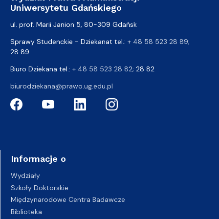
Uniwersytetu Gdańskiego
ul. prof. Marii Janion 5, 80-309 Gdańsk
Sprawy Studenckie - Dziekanat tel.:
+ 48 58 523 28 89
;
28 89
Biuro Dziekana tel.:
+ 48 58 523 28 82
; 28 82
biurodziekana@prawo.ug.edu.pl
Informacje o
Wydziały
Szkoły Doktorskie
Międzynarodowe Centra Badawcze
Biblioteka