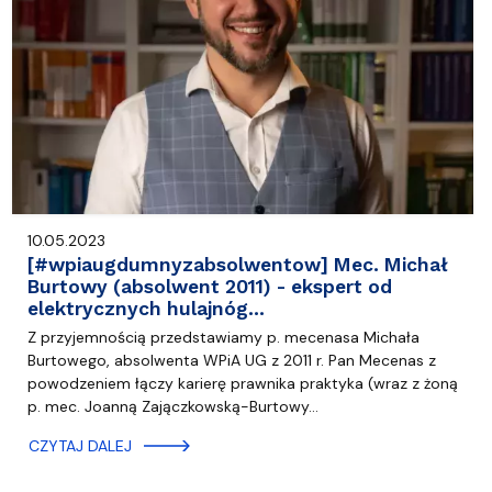
10.05.2023
[#wpiaugdumnyzabsolwentow] Mec. Michał
Burtowy (absolwent 2011) - ekspert od
elektrycznych hulajnóg…
Z przyjemnością przedstawiamy p. mecenasa Michała
Burtowego, absolwenta WPiA UG z 2011 r. Pan Mecenas z
powodzeniem łączy karierę prawnika praktyka (wraz z żoną
p. mec. Joanną Zajączkowską-Burtowy…
CZYTAJ DALEJ