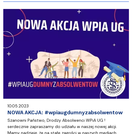
10.05.2023
NOWA AKCJA: #wpiaugdumnyzabsolwentow
Szanowni Państwo, Drodzy Absolwenci WPiA UG !
serdecznie zapraszamy do udziału w naszej nowej akcji.
Mamy nadzieję, że na stałe zagości w naszych mediach.