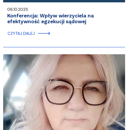
06.10.2025
Konferencja: Wpływ wierzyciela na
efektywność egzekucji sądowej
CZYTAJ DALEJ