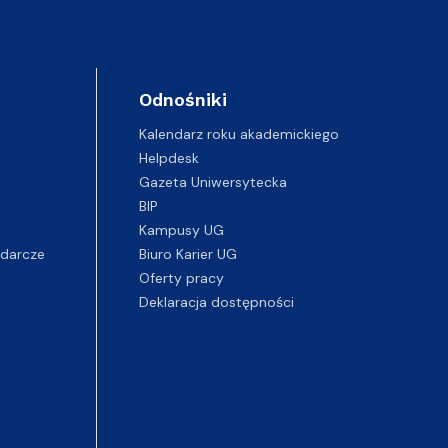
Odnośniki
Kalendarz roku akademickiego
Helpdesk
Gazeta Uniwersytecka
BIP
Kampusy UG
darcze
Biuro Karier UG
Oferty pracy
Deklaracja dostępności