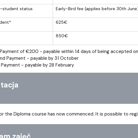
-student status
Early-Bird fee (applies before 30th June
udent*
625€
850€
t Payment of €200 - payable within 14 days of being accepted o
nd Payment - payable by 31 October
d Payment - payable by 28 February
acja
for the Diploma course has now commenced. It is possible to reg
m zajęć