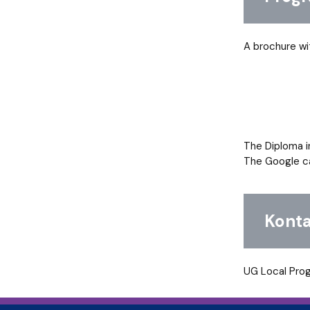
A brochure wi
The Diploma i
The Google c
Konta
UG Local Pro