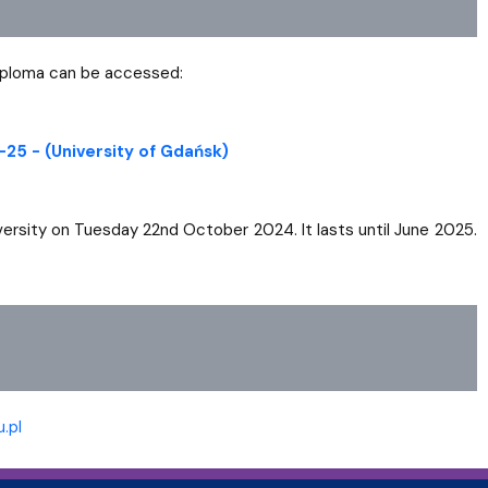
diploma can be accessed:
-25 - (University of Gdańsk)
ersity on Tuesday 22nd October 2024. It lasts until June 2025.
.pl