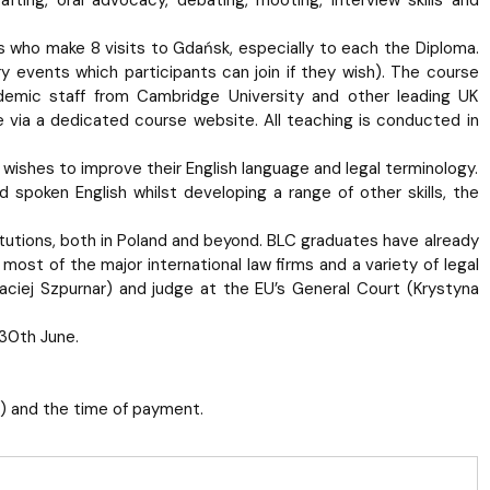
afting, oral advocacy, debating, mooting, interview skills and
s who make 8 visits to Gdańsk, especially to each the Diploma.
ry events which participants can join if they wish). The course
cademic staff from Cambridge University and other leading UK
e via a dedicated course website. All teaching is conducted in
wishes to improve their English language and legal terminology.
 spoken English whilst developing a range of other skills, the
tutions, both in Poland and beyond. BLC graduates have already
n most of the major international law firms and a variety of legal
aciej Szpurnar) and judge at the EU’s General Court (Krystyna
 30th June.
) and the time of payment.