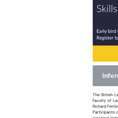
Inform
The British L
Faculty of L
Richard Fenti
Participants 