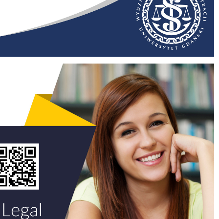
Szkoła Doktorska przy WPiA