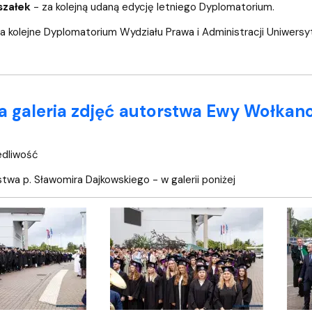
szałek
- za kolejną udaną edycję letniego Dyplomatorium.
 kolejne Dyplomatorium Wydziału Prawa i Administracji Uniwersyt
a galeria zdjęć autorstwa Ewy Wołkano
edliwość
stwa p. Sławomira Dajkowskiego - w galerii poniżej