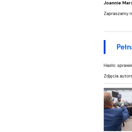
Joannie Mar
Zapraszamy na
Pełn
Hasło: sprawi
Zdjęcia autor