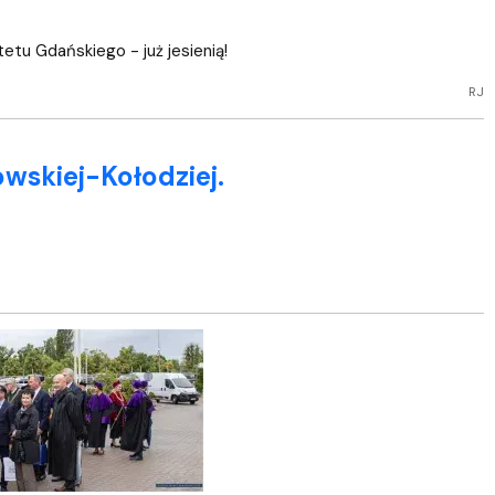
etu Gdańskiego - już jesienią!
RJ
wskiej-Kołodziej.