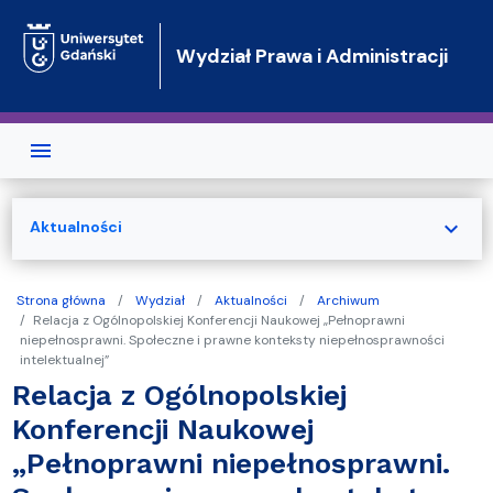
Przejdź do treści
Wydział Prawa i Administracji
expand_more
Aktualności
Strona główna
Wydział
Aktualności
Archiwum
Relacja z Ogólnopolskiej Konferencji Naukowej „Pełnoprawni
niepełnosprawni. Społeczne i prawne konteksty niepełnosprawności
intelektualnej”
Relacja z Ogólnopolskiej
Konferencji Naukowej
„Pełnoprawni niepełnosprawni.