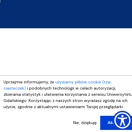
Uprzejmie informujemy, że
używamy plików cookie (tzw.
ciasteczek)
i podobnych technologii w celach autoryzacji,
zbierania statystyk i ułatwienia korzystania z serwisu Uniwersytet
Gdańskiego. Korzystając z naszych stron wyrażasz zgodę na ich
użycie, zgodnie z aktualnymi ustawieniami Twojej przeglądarki.
Nie, dziękuję
Akceptuj