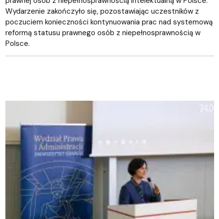
prawnej osób z niepełnosprawnością intelektualną w Polsce.
Wydarzenie zakończyło się, pozostawiając uczestników z
poczuciem konieczności kontynuowania prac nad systemową
reformą statusu prawnego osób z niepełnosprawnością w
Polsce.
fot. S. Dajkowski