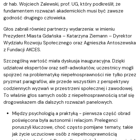
dr hab. Wojciech Zalewski, prof. UG, który podkreślił, że
fundamentem rozważań akademickich musi być zawsze
godność drugiego człowieka.
Głos zabrali również partnerzy wydarzenia: w imieniu
Prezydent Miasta Gdańska – Katarzyna Ziemann – Dyrektor
Wydziału Rozwoju Społecznego oraz Agnieszka Antoszewska
z Fundacji AKCES.
Szczególną wartość miała dyskusja inauguracyjna. Dzięki
udziałowi ekspertów oraz self-adwokatów, uczestnicy mogli
spojrzeć na problematykę niepełnosprawności nie tylko przez
pryzmat paragrafów, ale przede wszystkim z perspektywy
codziennych wyzwań w przestrzeni społecznej i zawodowej.
To właśnie głos samych osób z niepełnosprawnością stał się
drogowskazem dla dalszych rozważań panelowych.
Między psychologią a praktyką - pierwsza część obrad
poświęcona była autonomii i relacjom. Prelegenci
poruszyli kluczowe, choć często pomijane tematy, takie
jak życie uczuciowe osób z niepełnosprawnością