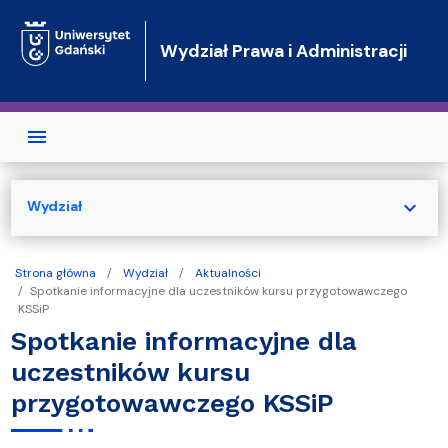
Przejdź do treści
Wydział Prawa i Administracji
expand_more
Wydział
Strona główna
Wydział
Aktualności
Spotkanie informacyjne dla uczestników kursu przygotowawczego
KSSiP
Spotkanie informacyjne dla
uczestników kursu
przygotowawczego KSSiP