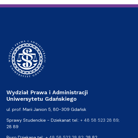
Wydział Prawa i Administracji
Uniwersytetu Gdańskiego
ul. prof. Marii Janion 5, 80-309 Gdańsk
Sprawy Studenckie - Dziekanat tel.:
+ 48 58 523 28 89
;
28 89
Biuro Dziekana tel.:
+ 48 58 523 28 82
; 28 82