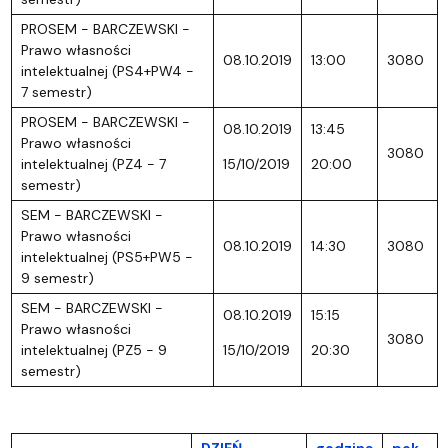
PROSEM - BARCZEWSKI -
Prawo własności
08.10.2019
13:00
3080
intelektualnej (PS4+PW4 -
7 semestr)
PROSEM - BARCZEWSKI -
08.10.2019
13:45
Prawo własności
3080
intelektualnej (PZ4 - 7
15/10/2019
20:00
semestr)
SEM - BARCZEWSKI -
Prawo własności
08.10.2019
14:30
3080
intelektualnej (PS5+PW5 -
9 semestr)
SEM - BARCZEWSKI -
08.10.2019
15:15
Prawo własności
3080
intelektualnej (PZ5 - 9
15/10/2019
20:30
semestr)
DZIEŃ
godzina
pok.