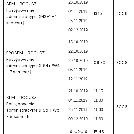
28.10.2019
SEM - BOGUSZ -
Postępowanie
04.11.2019
13:15
3006
administracyjne (MSA1 - 1
25.11.2019
semestr)
02.12.2019
15.10.2019
22.10.2019
PROSEM - BOGUSZ -
Postępowanie
29.10.2019
09:30
3006
administracyjne (PS4+PW4
05.11.2019
- 7 semestr)
12.11.2019
21.10.2019
11:15
SEM - BOGUSZ -
04.11.2019
11:30
Postępowanie
3006
administracyjne (PS5+PW5
25.11.2019
11:30
- 9 semestr)
09.12.2019
11:30
19.10.2019
15:45