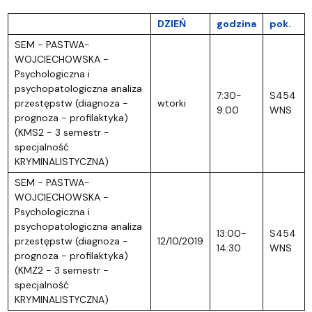
DZIEŃ
godzina
pok.
SEM - PASTWA-
WOJCIECHOWSKA -
Psychologiczna i
psychopatologiczna analiza
7:30-
S454
przestępstw (diagnoza -
wtorki
9:00
WNS
prognoza - profilaktyka)
(KMS2 - 3 semestr -
specjalność
KRYMINALISTYCZNA)
SEM - PASTWA-
WOJCIECHOWSKA -
Psychologiczna i
psychopatologiczna analiza
13:00-
S454
przestępstw (diagnoza -
12/10/2019
14:30
WNS
prognoza - profilaktyka)
(KMZ2 - 3 semestr -
specjalność
KRYMINALISTYCZNA)