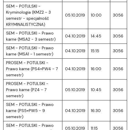
SEM - POTULSKI -
Kryminologia (KMZ2 - 3
05.10.2019
10:00
3056
semestr - specjalność
KRYMINALISTYCZNA)
SEM - POTULSKI - Prawo
04.10.2019
14:45
3056
karne (MSA2 - 3 semestr)
SEM - POTULSKI - Prawo
04.10.2019
15:15
3056
karne (MSA1 - 1 semestr)
PROSEM - POTULSKI -
Prawo karne (PS4+PW4 - 7
04.10.2019
16:00
3056
semestr)
PROSEM - POTULSKI -
Prawo karne (PZ4 - 7
05.10.2019
10:45
3056
semestr)
SEM - POTULSKI - Prawo
karne (PS5+PW5 - 9
04.10.2019
16:30
3056
semestr)
SEM - POTULSKI - Prawo
05.10.2019
11:15
3056