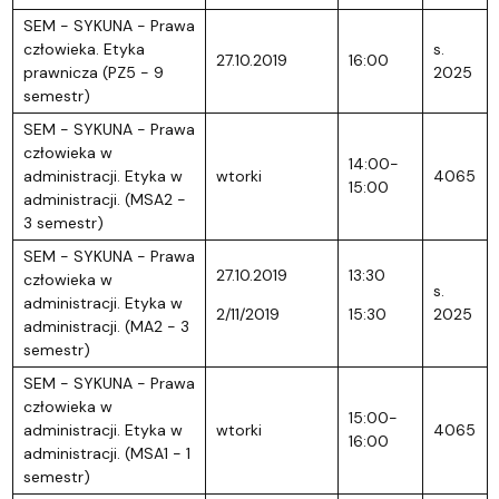
SEM - SYKUNA - Prawa
człowieka. Etyka
s.
27.10.2019
16:00
prawnicza (PZ5 - 9
2025
semestr)
SEM - SYKUNA - Prawa
człowieka w
14:00-
administracji. Etyka w
wtorki
4065
15:00
administracji. (MSA2 -
3 semestr)
SEM - SYKUNA - Prawa
27.10.2019
13:30
człowieka w
s.
administracji. Etyka w
2/11/2019
15:30
2025
administracji. (MA2 - 3
semestr)
SEM - SYKUNA - Prawa
człowieka w
15:00-
administracji. Etyka w
wtorki
4065
16:00
administracji. (MSA1 - 1
semestr)