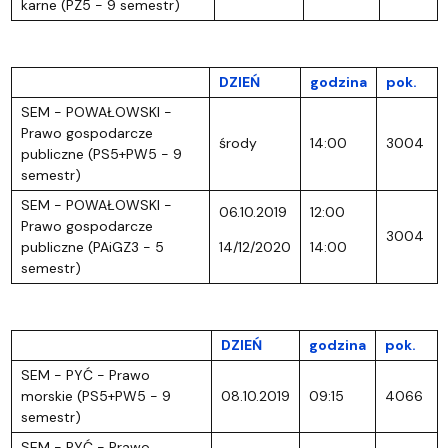
karne (PZ5 - 9 semestr)
DZIEŃ
godzina
pok.
SEM - POWAŁOWSKI -
Prawo gospodarcze
środy
14:00
3004
publiczne (PS5+PW5 - 9
semestr)
SEM - POWAŁOWSKI -
06.10.2019
12:00
Prawo gospodarcze
3004
publiczne (PAiGZ3 - 5
14/12/2020
14:00
semestr)
DZIEŃ
godzina
pok.
SEM - PYĆ - Prawo
morskie (PS5+PW5 - 9
08.10.2019
09:15
4066
semestr)
SEM - PYĆ - Prawo