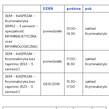
DZIEŃ
godzina
pok.
SEM - KASPRZAK -
Kryminalistyka
(KMS2 - 3 semestr -
13:00-
zakład
specjalność
poniedziałki
14:30
Kryminalistyki
KRYMINALISTYCZNA
oraz
KRYMINOLOGICZNA)
SEM - KASPRZAK -
Kryminalistyka bez
17:00-
zakład
poniedziałki
tajemnic (KS3 - 5
18:30
Kryminalistyki
semestr)
SEM - KASPRZAK -
Kryminalistyka bez
15:30-
zakład
06.10.2019
tajemnic (KZ3 - 5
17:00
Kryminalistyki
semestr)