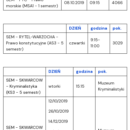
08.10.2019
09:15
4066
morskie (MSA1 - 1 semestr)
DZIEŃ
godzina
pok.
SEM - RYTEL-WARZOCHA -
9:15-
Prawo konstytucyjne (AS3 - 5
czwartki
3029
11:00
semestr)
DZIEŃ
godzina
pok.
SEM - SKWARCOW
Muzeum
- Kryminalistyka
wtorki
15:15
Kryminalistyki
(KS3 - 5 semestr)
12/10/2019
26/10/2019
14/12/2019
SEM - SKWARCOW