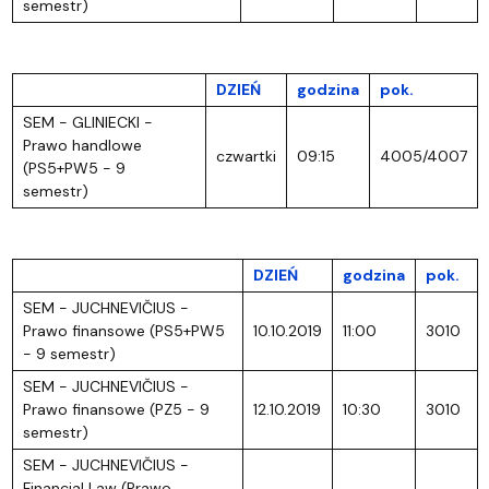
semestr)
DZIEŃ
godzina
pok.
SEM - GLINIECKI -
Prawo handlowe
czwartki
09:15
4005/4007
(PS5+PW5 - 9
semestr)
DZIEŃ
godzina
pok.
SEM - JUCHNEVIČIUS -
Prawo finansowe (PS5+PW5
10.10.2019
11:00
3010
- 9 semestr)
SEM - JUCHNEVIČIUS -
Prawo finansowe (PZ5 - 9
12.10.2019
10:30
3010
semestr)
SEM - JUCHNEVIČIUS -
Financial Law (Prawo