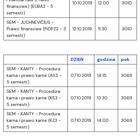
10.10.2019
12:00
3010
finansowe) (EUBA3 - 5
semestr)
SEM - JUCHNEVIČIUS -
Prawo finansowe (PiDPZ2 - 3
12.10.2019
11:30
3010
semestr)
DZIEŃ
godzina
pok.
SEM - KANTY - Procedura
karna i prawo karne (AS3 -
07.10.2019
14:15
3069
5 semestr)
SEM - KANTY - Procedura
karna i prawo karne (KS3 -
07.10.2019
13:30
3069
5 semestr)
SEM - KANTY - Procedura
karna i prawo karne (KZ3 -
07.10.2019
14:00
3069
5 semestr)