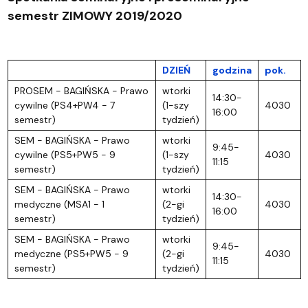
semestr ZIMOWY 2019/2020
DZIEŃ
godzina
pok.
PROSEM - BAGIŃSKA - Prawo
wtorki
14:30-
cywilne (PS4+PW4 - 7
(1-szy
4030
16:00
semestr)
tydzień)
SEM - BAGIŃSKA - Prawo
wtorki
9:45-
cywilne (PS5+PW5 - 9
(1-szy
4030
11:15
semestr)
tydzień)
SEM - BAGIŃSKA - Prawo
wtorki
14:30-
medyczne (MSA1 - 1
(2-gi
4030
16:00
semestr)
tydzień)
SEM - BAGIŃSKA - Prawo
wtorki
9:45-
medyczne (PS5+PW5 - 9
(2-gi
4030
11:15
semestr)
tydzień)