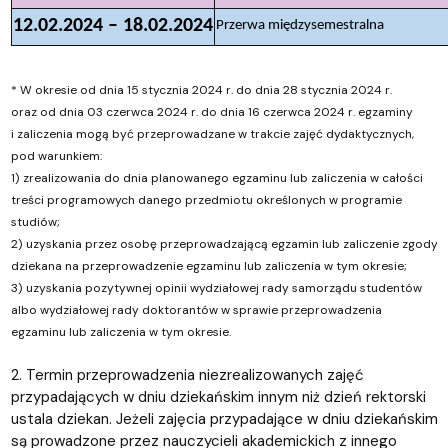
12.02.2024 – 18.02.2024
Przerwa międzysemestralna
* W okresie od dnia 15 stycznia 2024 r. do dnia 28 stycznia 2024 r.
oraz od dnia 03 czerwca 2024 r. do dnia 16 czerwca 2024 r. egzaminy
i zaliczenia mogą być przeprowadzane w trakcie zajęć dydaktycznych,
pod warunkiem:
1) zrealizowania do dnia planowanego egzaminu lub zaliczenia w całości
treści programowych danego przedmiotu określonych w programie
studiów;
2) uzyskania przez osobę przeprowadzającą egzamin lub zaliczenie zgody
dziekana na przeprowadzenie egzaminu lub zaliczenia w tym okresie;
3) uzyskania pozytywnej opinii wydziałowej rady samorządu studentów
albo wydziałowej rady doktorantów w sprawie przeprowadzenia
egzaminu lub zaliczenia w tym okresie.
2. Termin przeprowadzenia niezrealizowanych zajęć
przypadających w dniu dziekańskim innym niż dzień rektorski
ustala dziekan. Jeżeli zajęcia przypadające w dniu dziekańskim
są prowadzone przez nauczycieli akademickich z innego