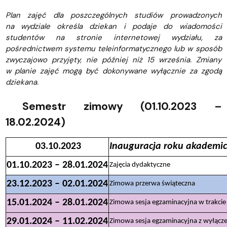
Plan zajęć dla poszczególnych studiów prowadzonych
na wydziale określa dziekan i podaje do wiadomości
studentów na stronie internetowej wydziału, za
pośrednictwem systemu teleinformatycznego lub w sposób
zwyczajowo przyjęty, nie później niż 15 września. Zmiany
w planie zajęć mogą być dokonywane wyłącznie za zgodą
dziekana.
Semestr zimowy (01.10.2023 –
18.02.2024)
03.10.2023
Inauguracja roku akademic
01.10.2023 – 28.01.2024
Zajęcia dydaktyczne
23.12.2023 – 02.01.2024
Zimowa przerwa świąteczna
15.01.2024 – 28.01.2024
Zimowa sesja egzaminacyjna w trakci
29.01.2024 – 11.02.2024
Zimowa sesja egzaminacyjna z wyłącz