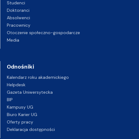
Studenci
Doktoranci
Absolwenci
Pracownicy
Otoczenie społeczno-gospodarcze
Media
Odnośniki
Kalendarz roku akademickiego
Helpdesk
Gazeta Uniwersytecka
BIP
Kampusy UG
Biuro Karier UG
Oferty pracy
Deklaracja dostępności