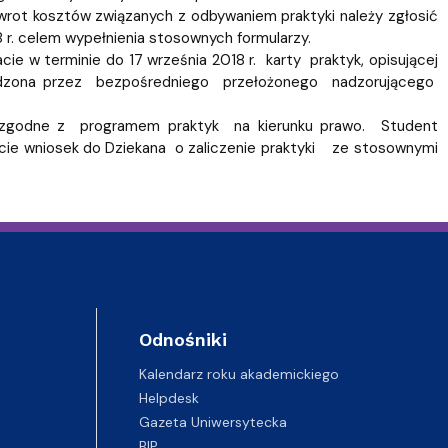
zwrot kosztów związanych z odbywaniem praktyki należy zgłosić
 r. celem wypełnienia stosownych formularzy.
e w terminie do 17 września 2018 r. karty praktyk, opisującej
ierdzona przez bezpośredniego przełożonego nadzorującego
 są zgodne z programem praktyk na kierunku prawo. Student
anacie wniosek do Dziekana o zaliczenie praktyki ze stosownymi
Odnośniki
Kalendarz roku akademickiego
Helpdesk
Gazeta Uniwersytecka
BIP