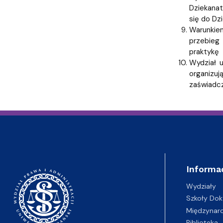
Dziekanat
się do Dz
Warunkiem
przebieg
praktykę 
Wydział 
organizuj
zaświadcz
Informa
Wydziały
Szkoły Dok
Międzynar
Biblioteka