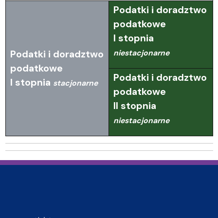
Podatki i doradztwo
podatkowe
I stopnia
niestacjonarne
Podatki i doradztwo
podatkowe
Podatki i doradztwo
I stopnia
stacjonarne
podatkowe
II stopnia
niestacjonarne