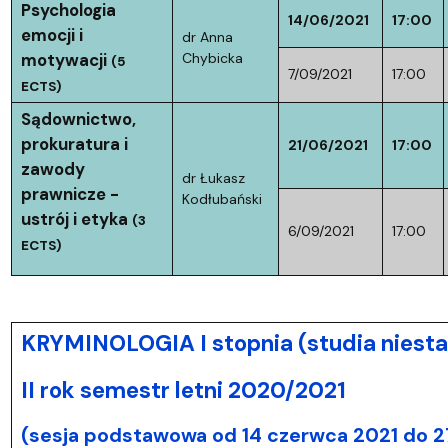
Psychologia
14/06/2021
17:00
emocji i
dr Anna
motywacji
Chybicka
(5
7/09/2021
17:00
ECTS)
Sądownictwo,
prokuratura i
21/06/2021
17:00
zawody
dr Łukasz
prawnicze -
Kodłubański
ustrój i etyka
(3
6/09/2021
17:00
ECTS)
KRYMINOLOGIA I stopnia (studia niesta
II rok semestr letni 2020/2021
(sesja podstawowa od 14 czerwca 2021 do 2