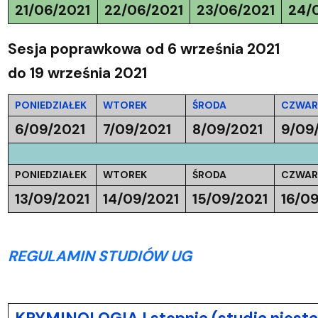
21/06/2021
22/06/2021
23/06/2021
24/
Sesja poprawkowa
od 6 września 2021
do 19 września 2021
PONIEDZIAŁEK
WTOREK
ŚRODA
CZWAR
6/09/2021
7/09/2021
8/09/2021
9/09
PONIEDZIAŁEK
WTOREK
ŚRODA
CZWAR
13/09/2021
14/09/2021
15/09/2021
16/0
REGULAMIN STUDIÓW UG