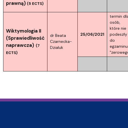
prawną)
(5 ECTS)
termin dl
osób,
które nie
Wiktymologia II
25/06/2021
podeszły
dr Beata
(Sprawiedliwość
do
Czarnecka-
naprawcza)
(7
egzaminu
Dzialuk
"zeroweg
ECTS)